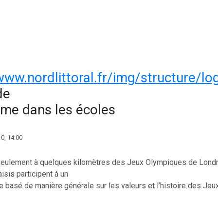
de
sme dans les écoles
0, 14:00
seulement à quelques kilomètres des Jeux Olympiques de Londr
isis participent à un
 basé de manière générale sur les valeurs et l’histoire des Jeux