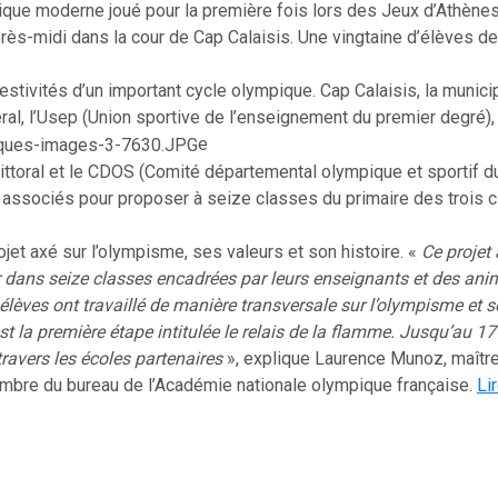
que moderne joué pour la première fois lors des Jeux d’Athène
rès-midi dans la cour de Cap Calaisis. Une vingtaine d’élèves de
festivités d’un important cycle olympique. Cap Calaisis, la municip
ral, l’Usep (Union sportive de l’enseignement du premier degré)
e
 littoral et le CDOS (Comité départemental olympique et sportif 
 associés pour proposer à seize classes du primaire des trois c
ojet axé sur l’olympisme, ses valeurs et son histoire. «
Ce projet
r dans seize classes encadrées par leurs enseignants et des ani
élèves ont travaillé de manière transversale sur l’olympisme et s
est la première étape intitulée le relais de la flamme. Jusqu’au 17
ravers les écoles partenaires
», explique Laurence Munoz, maîtr
mbre du bureau de l’Académie nationale olympique française.
Li