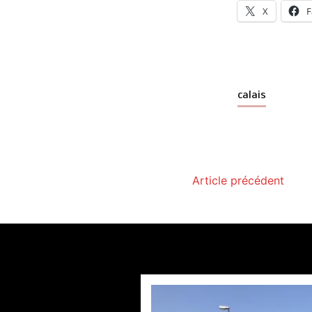
X
F
calais
Article précédent