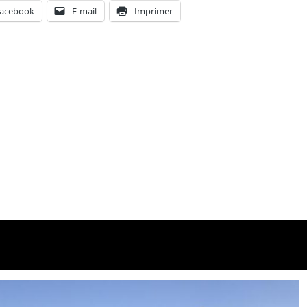
acebook
E-mail
Imprimer