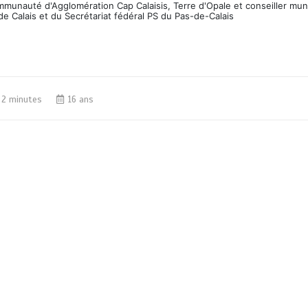
ommunauté d'Agglomération Cap Calaisis, Terre d'Opale et conseiller mun
de Calais et du Secrétariat fédéral PS du Pas-de-Calais
2 minutes
16 ans