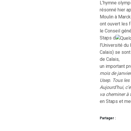
L’hymne olympi
résonné hier ap
Moulin à Marck
ont ouvert les 
le Conseil géné
Staps d
l’Université du
Calais) se sont
de Calais,
un important pr
mois de janvie
Usep. Tous les 
Aujourd’hui, c’
va cheminer à t
en Staps et me
Partager :