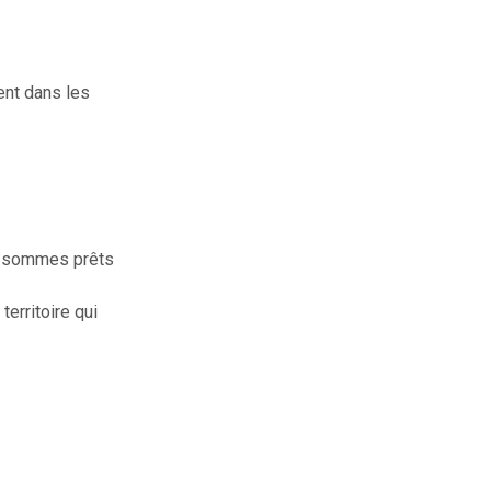
ent dans les
us sommes prêts
erritoire qui