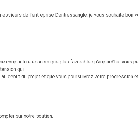
ssieurs de l’entreprise Dentressangle, je vous souhaite bon v
une conjoncture économique plus favorable qu’aujourd’hui vous p
xtension qui
 au début du projet et que vous poursuivrez votre progression e
mpter sur notre soutien.