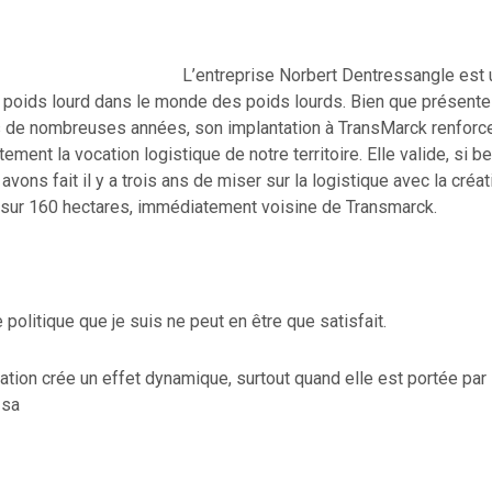
L’entreprise Norbert Dentressangle est 
 poids lourd dans le monde des poids lourds. Bien que présente
s de nombreuses années, son implantation à TransMarck renforce
ement la vocation logistique de notre territoire. Elle valide, si be
avons fait il y a trois ans de miser sur la logistique avec la créa
e sur 160 hectares, immédiatement voisine de Transmarck.
politique que je suis ne peut en être que satisfait.
tion crée un effet dynamique, surtout quand elle est portée par 
 sa