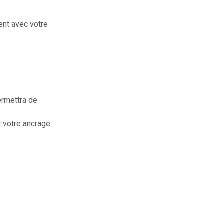
ent avec votre
ermettra de
t votre ancrage