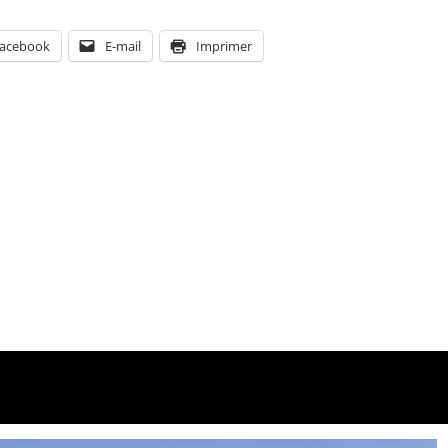
acebook
E-mail
Imprimer