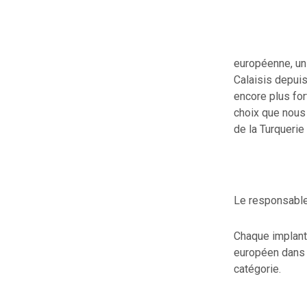
européenne, un
Calaisis depui
encore plus fort
choix que nous 
de la Turqueri
Le responsable 
Chaque implanta
européen dans
catégorie.