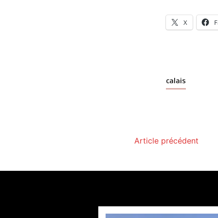
X
F
calais
Article précédent