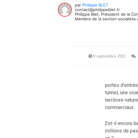
par
Philippe BLET
contact@philippeblet.fr
Philippe Blet, Président de la C
Membre de la section socialiste 
9 septembre 2011
portes d’entrées
tunnel, une voi
territoire natu
commerciaux.
Est-il encore b
millions de pa