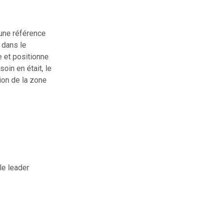
une référence
 dans le
 et positionne
soin en était, le
tion de la zone
le leader