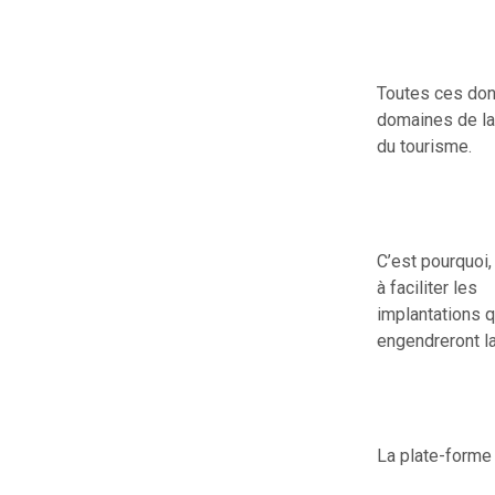
Toutes ces don
domaines de la 
du tourisme.
C’est pourquoi
à faciliter les
implantations q
engendreront la
La plate-forme 