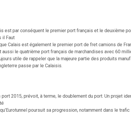
is est par conséquent le premier port français et le deuxième po
il Faut
que Calais est également le premier port de fret camions de Fran
st aussi le quatrième port français de marchandises avec 60 mill
oujours utile de rappeler que la majeure partie des produits manu
ngleterre passe par le Calaisis.
s port 2015, prévoit, à terme, le doublement du port. Un projet ide
té
 qu’Eurotunnel poursuit sa progression, notamment dans le trafic 