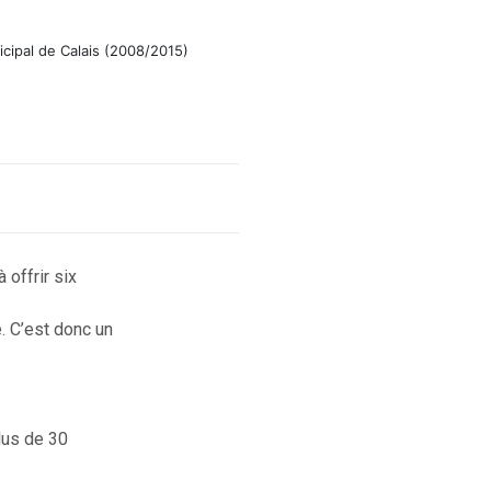
icipal de Calais (2008/2015)
 offrir six
e. C’est donc un
lus de 30