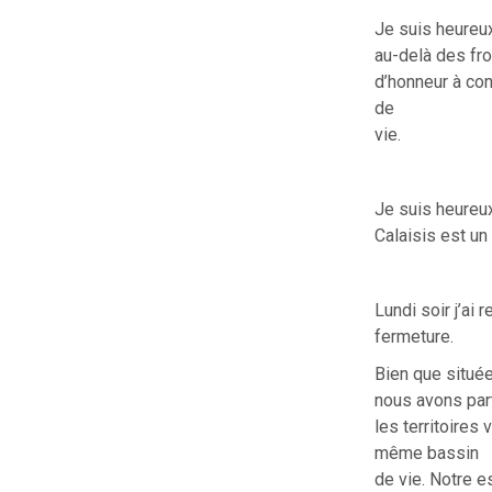
Je suis heureux
au-delà des fro
d’honneur à con
de
vie.
Je suis heureu
Calaisis est un
Lundi soir j’ai
fermeture.
Bien que située
nous avons par
les territoires
même bassin
de vie. Notre 