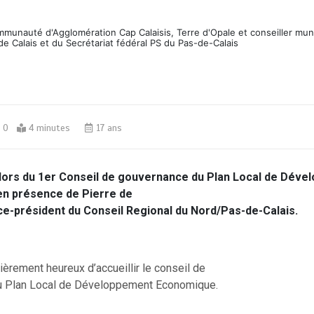
ommunauté d'Agglomération Cap Calaisis, Terre d'Opale et conseiller mun
de Calais et du Secrétariat fédéral PS du Pas-de-Calais
0
4 minutes
17 ans
 lors du 1er Conseil de gouvernance du Plan Local de Dév
n présence de Pierre de
ice-président du Conseil Regional du Nord/Pas-de-Calais.
lièrement heureux d’accueillir le conseil de
u Plan Local de Développement Economique.