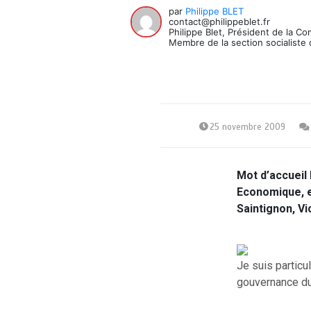
par
Philippe BLET
contact@philippeblet.fr
Philippe Blet, Président de la C
Membre de la section socialiste 
25 novembre 2009
Mot d’accueil
Economique, e
Saintignon, V
Je suis particu
gouvernance d