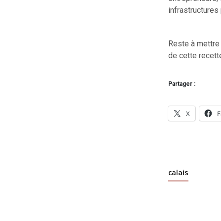
infrastructure
Reste à mettre 
de cette recett
Partager :
X
F
calais