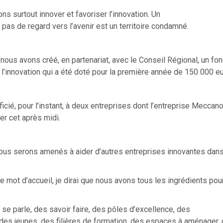
s surtout innover et favoriser l’innovation. Un
’a pas de regard vers l’avenir est un territoire condamné.
 nous avons créé, en partenariat, avec le Conseil Régional, un fo
à l’innovation qui a été doté pour la première année de 150 000 e
icié, pour l’instant, à deux entreprises dont l’entreprise Meccan
ter cet après midi.
ous serons amenés à aider d’autres entreprises innovantes dans
e mot d’accueil, je dirai que nous avons tous les ingrédients pou
ui se parle, des savoir faire, des pôles d’excellence, des
 des jeunes, des filières de formation, des espaces à aménager,