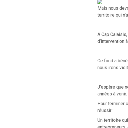
Mais nous devon
territoire qui n
A Cap Calaisis,
d’intervention 
Ce fond a bénéf
nous irons visi
J’espère que n
années à venir.
Pour terminer c
réussir :
Un territoire q
entrepreneurs,