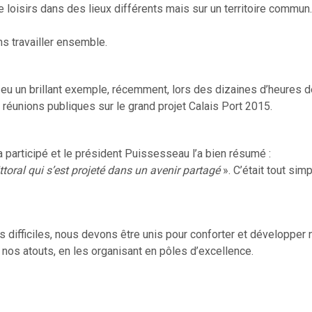
e loisirs dans des lieux différents mais sur un territoire commun.
s travailler ensemble.
eu un brillant exemple, récemment, lors des dizaines d’heures d
réunions publiques sur le grand projet Calais Port 2015.
 participé et le président Puissesseau l’a bien résumé :
littoral qui s’est projeté dans un avenir partagé
». C’était tout si
difficiles, nous devons être unis pour conforter et développer 
t nos atouts, en les organisant en pôles d’excellence.