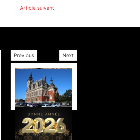
Article suivant
Previous
Next