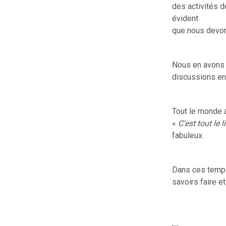
des activités d
évident
que nous devon
Nous en avons 
discussions en 
Tout le monde a
«
C’est tout le 
fabuleux.
Dans ces temps 
savoirs faire e