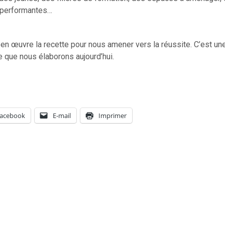
s performantes…
en œuvre la recette pour nous amener vers la réussite. C’est une
e que nous élaborons aujourd’hui.
acebook
E-mail
Imprimer