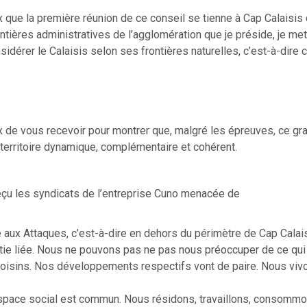
 que la première réunion de ce conseil se tienne à Cap Calaisis 
ntières administratives de l’agglomération que je préside, je met
sidérer le Calaisis selon ses frontières naturelles, c’est-à-dire 
x de vous recevoir pour montrer que, malgré les épreuves, ce gr
 territoire dynamique, complémentaire et cohérent.
 reçu les syndicats de l’entreprise Cuno menacée de
 aux Attaques, c’est-à-dire en dehors du périmètre de Cap Calais
tie liée. Nous ne pouvons pas ne pas nous préoccuper de ce qu
 voisins. Nos développements respectifs vont de paire. Nous viv
espace social est commun. Nous résidons, travaillons, consommo