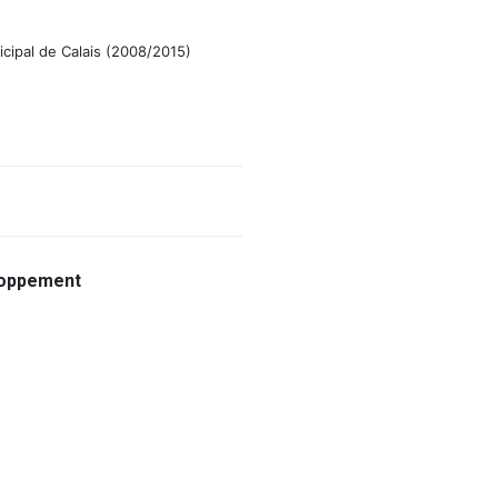
icipal de Calais (2008/2015)
eloppement