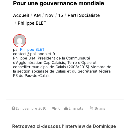
Pour une gouvernance mondiale
Accueil
AM
Nov
15
Parti Socialiste
Philippe BLET
par
Philippe BLET
contact@philippeblet.fr
Philippe Blet, Président de la Communauté
d'Agglomération Cap Calaisis, Terre d'Opale et
conseiller municipal de Calais (2008/2015) Membre de
la section socialiste de Calais et du Secrétariat fédéral
PS du Pas-de-Calais
15 novembre 2010
0
1 minute
16 ans
Retrouvez ci-dessous l’interview de Dominique