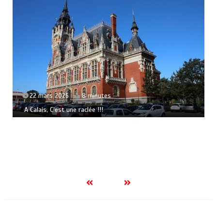
22 mars 2026
8 minutes
A Calais, C’est une raclée !!!