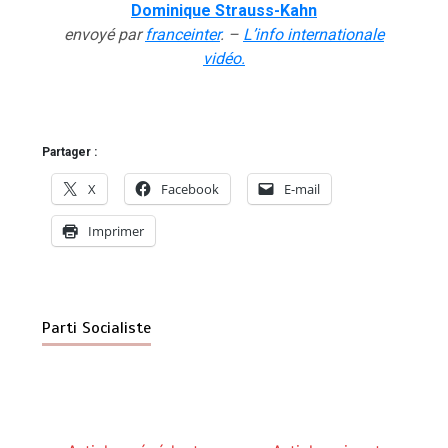
Dominique Strauss-Kahn
envoyé par
franceinter
. –
L’info internationale
vidéo.
Partager :
X
Facebook
E-mail
Imprimer
Parti Socialiste