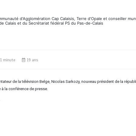
ommunauté d'Agglomération Cap Calaisis, Terre d'Opale et conseiller mun
de Calais et du Secrétariat fédéral PS du Pas-de-Calais
1 minute
19 ans
ateur de la télévision Belge, Nicolas Sarkozy, nouveau président de la républ
re à la conférence de presse.
!