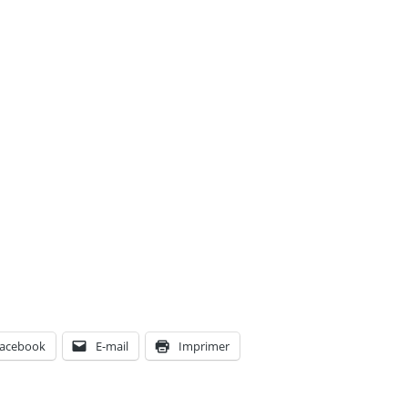
acebook
E-mail
Imprimer