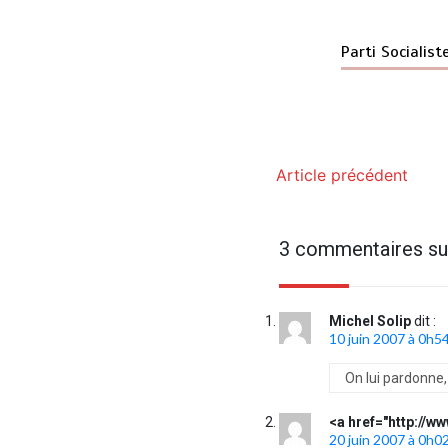
Parti Socialist
Article précédent
3 commentaires su
Michel Solip
dit :
10 juin 2007 à 0h5
On lui pardonne,
<a href="http://ww
20 juin 2007 à 0h0