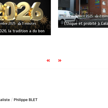
20 décembre 2025
2 min
Éthique et probité à Cala
embre 2025
3 minutes
26, la tradition a du bon
aliste
Philippe BLET