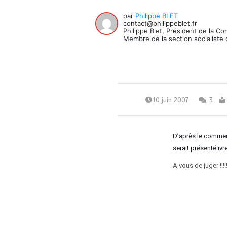
par
Philippe BLET
contact@philippeblet.fr
Philippe Blet, Président de la C
Membre de la section socialiste 
10 juin 2007
3
D’après le comment
serait présenté iv
A vous de juger !!!!