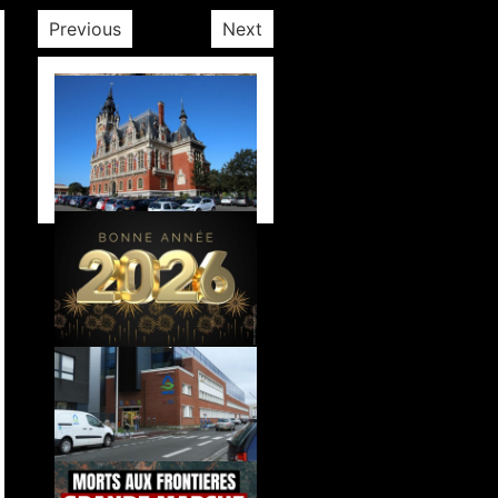
Previous
Next