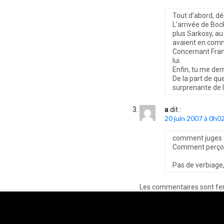
Tout d’abord, dé
L’arrivée de Bock
plus Sarkosy, au 
avaient en commu
Concernant Franc
lui.
Enfin, tu me de
De la part de qu
surprenante de la
a
dit :
20 juin 2007 à 0h0
comment juges t
Comment perçois
Pas de verbiage,
Les commentaires sont fe