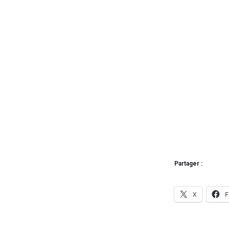
Partager :
X
F