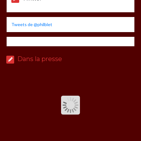
Tweets de @philblet
Dans la presse