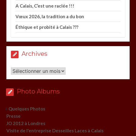
A Calais, C’est une raclée !!!
Vœux 2026, la tradition a du bon
Éthique et probité à Calais ???
Archives
Archives
Photo Albums
+
Quelques Photos
Presse
JO 2012 à Londres
Visite de l'entreprise Desseilles Laces à Calais