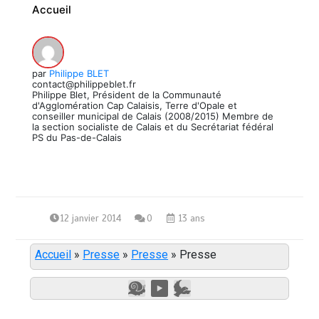
Accueil
par
Philippe BLET
contact@philippeblet.fr
Philippe Blet, Président de la Communauté
d'Agglomération Cap Calaisis, Terre d'Opale et
conseiller municipal de Calais (2008/2015) Membre de
la section socialiste de Calais et du Secrétariat fédéral
PS du Pas-de-Calais
12 janvier 2014
0
13 ans
Accueil
»
Presse
»
Presse
»
Presse