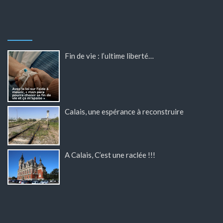
Fin de vie : l’ultime liberté…
Calais, une espérance à reconstruire
A Calais, C’est une raclée !!!