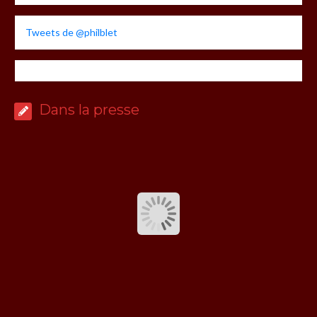
Tweets de @philblet
Dans la presse