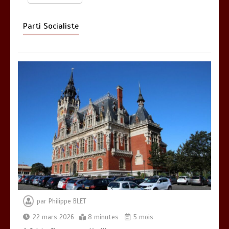
Parti Socialiste
par
Philippe BLET
22 mars 2026
8 minutes
5 mois