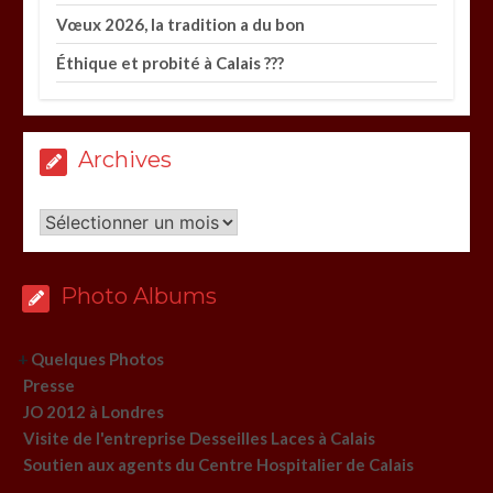
Vœux 2026, la tradition a du bon
Éthique et probité à Calais ???
Archives
Archives
Photo Albums
+
Quelques Photos
Presse
JO 2012 à Londres
Visite de l'entreprise Desseilles Laces à Calais
Soutien aux agents du Centre Hospitalier de Calais