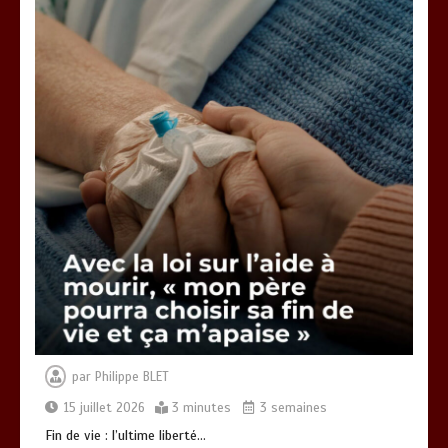
Vœux 2026, la tradition a du bon
3 minutes
Fin de vie : l’ultime liberté…
3 minutes
par
Philippe BLET
15 juillet 2026
3 minutes
3 semaines
Fin de vie : l’ultime liberté…