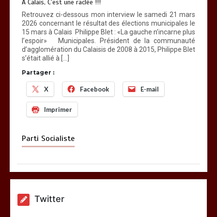
A Calais, C’est une raclée !!!
Retrouvez ci-dessous mon interview le samedi 21 mars
2026 concernant le résultat des élections municipales le
15 mars à Calais Philippe Blet : «La gauche n’incarne plus
l’espoir» Municipales. Président de la communauté
d’agglomération du Calaisis de 2008 à 2015, Philippe Blet
s’était allié à […]
Partager :
X
Facebook
E-mail
Imprimer
Parti Socialiste
Twitter