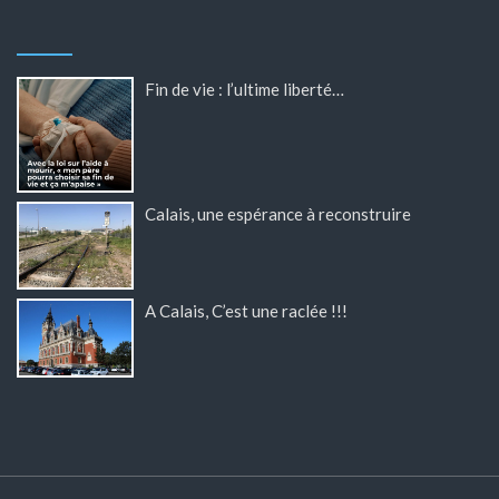
Fin de vie : l’ultime liberté…
Calais, une espérance à reconstruire
A Calais, C’est une raclée !!!