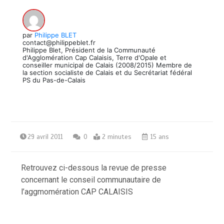
par
Philippe BLET
contact@philippeblet.fr
Philippe Blet, Président de la Communauté
d'Agglomération Cap Calaisis, Terre d'Opale et
conseiller municipal de Calais (2008/2015) Membre de
la section socialiste de Calais et du Secrétariat fédéral
PS du Pas-de-Calais
29 avril 2011
0
2 minutes
15 ans
Retrouvez ci-dessous la revue de presse
concernant le conseil communautaire de
l’aggmomération CAP CALAISIS