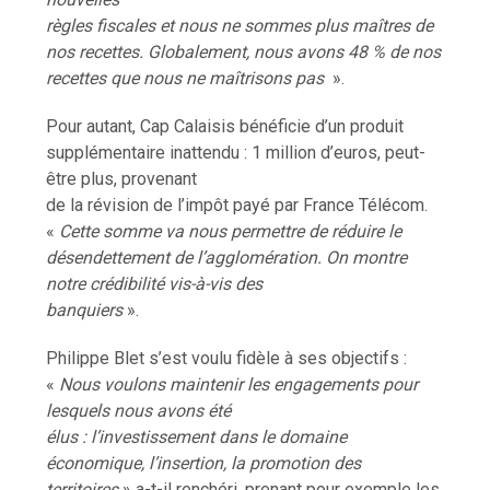
règles fiscales et nous ne sommes plus maîtres de
nos recettes. Globalement, nous avons 48 % de nos
recettes que nous ne maîtrisons pas
».
Pour autant, Cap Calaisis bénéficie d’un produit
supplémentaire inattendu : 1 million d’euros, peut-
être plus, provenant
de la révision de l’impôt payé par France Télécom.
«
Cette somme va nous permettre de réduire le
désendettement de l’agglomération. On montre
notre crédibilité vis-à-vis des
banquiers
».
Philippe Blet s’est voulu fidèle à ses objectifs :
«
Nous voulons maintenir les engagements pour
lesquels nous avons été
élus : l’investissement dans le domaine
économique, l’insertion, la promotion des
territoires
» a-t-il renchéri, prenant pour exemple les