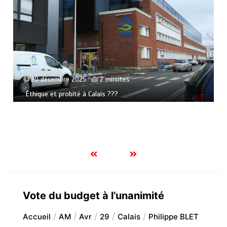
20 décembre 2025
2 minutes
Éthique et probité à Calais ???
Vote du budget à l’unanimité
Accueil
AM
Avr
29
Calais
Philippe BLET