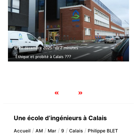
20 décembre 2025
2 minutes
Éthique et probité à Calais ???
Une école d’ingénieurs à Calais
Accueil
AM
Mar
9
Calais
Philippe BLET