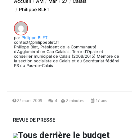
Accueil
AM
Mar
27
Calais
Philippe BLET
par
Philippe BLET
contact@philippeblet.fr
Philippe Blet, Président de la Communauté
d'Agglomération Cap Calaisis, Terre d'Opale et
conseiller municipal de Calais (2008/2015) Membre de
la section socialiste de Calais et du Secrétariat fédéral
PS du Pas-de-Calais
27 mars 2009
4
2 minutes
17 ans
REVUE DE PRESSE
Tous derrière le budget