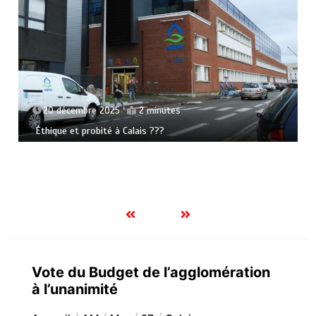
20 décembre 2025
2 minutes
Éthique et probité à Calais ???
Vote du Budget de l’agglomération
à l’unanimité