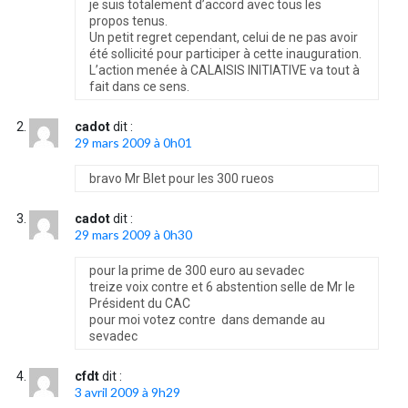
je suis totalement d’accord avec tous les
propos tenus.
Un petit regret cependant, celui de ne pas avoir
été sollicité pour participer à cette inauguration.
L’action menée à CALAISIS INITIATIVE va tout à
fait dans ce sens.
cadot
dit :
29 mars 2009 à 0h01
bravo Mr Blet pour les 300 rueos
cadot
dit :
29 mars 2009 à 0h30
pour la prime de 300 euro au sevadec
treize voix contre et 6 abstention selle de Mr le
Président du CAC
pour moi votez contre dans demande au
sevadec
cfdt
dit :
3 avril 2009 à 9h29