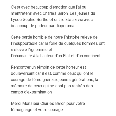
C’est avec beaucoup d’émotion que j’ai pu
m’entretenir avec Charles Baron. Les jeunes du
Lycée Sophie Berthelot ont relaté sa vie avec
beaucoup de pudeur par diaporama.
Cette partie horrible de notre l’histoire relève de
l’insupportable car la folie de quelques hommes ont
« élevé » l’ignominie et
l’inhumanité à la hauteur d’un Etat et d’un continent.
Rencontrer un témoin de cette horreur est
bouleversant car il est, comme ceux qui ont le
courage de témoigner aux jeunes générations, la
mémoire de ceux qui ne sont pas rentrés des
camps d’extermination.
Merci Monsieur Charles Baron pour votre
témoignage et votre courage.