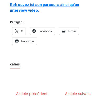
Retrouvez ici son parcours ainsi qu’un
interview video.
Partager :
X
Facebook
E-mail
Imprimer
calais
Article précédent
Article suivant