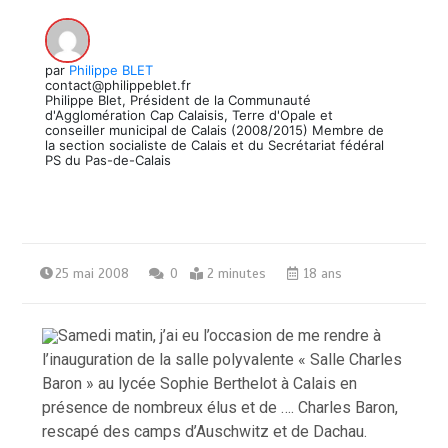
par
Philippe BLET
contact@philippeblet.fr
Philippe Blet, Président de la Communauté
d'Agglomération Cap Calaisis, Terre d'Opale et
conseiller municipal de Calais (2008/2015) Membre de
la section socialiste de Calais et du Secrétariat fédéral
PS du Pas-de-Calais
25 mai 2008
0
2 minutes
18 ans
Samedi matin, j’ai eu l’occasion de me rendre à
l’inauguration de la salle polyvalente « Salle Charles
Baron » au lycée Sophie Berthelot à Calais en
présence de nombreux élus et de …. Charles Baron,
rescapé des camps d’
Auschwitz
et de Dachau.