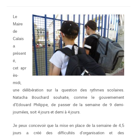
Le
Maire
de
Calais
a
présent
é,
cet
apr
ès-
midi,
une délibération sur la question des rythmes scolaires.
Natacha Bouchard souhaite, comme le gouvernement
d’Edouard Philippe, de passer de la semaine de 9 demi-
journées, soit 4 jours et demi à 4 jours.
Je peux concevoir que la mise en place de la semaine de 4,5
jours a créé des difficultés d’organisation et des