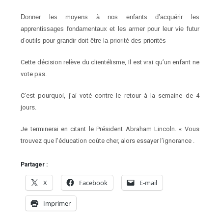
Donner les moyens à nos enfants d’acquérir les
apprentissages fondamentaux et les armer pour leur vie futur
d’outils pour grandir doit être la priorité des priorités
Cette décision relève du clientélisme, Il est vrai qu’un enfant ne
vote pas.
C’est pourquoi, j’ai voté contre le retour à la semaine de 4
jours.
Je terminerai en citant le Président Abraham Lincoln. « Vous
trouvez que l’éducation coûte cher, alors essayer l’ignorance .
Partager :
X
Facebook
E-mail
Imprimer