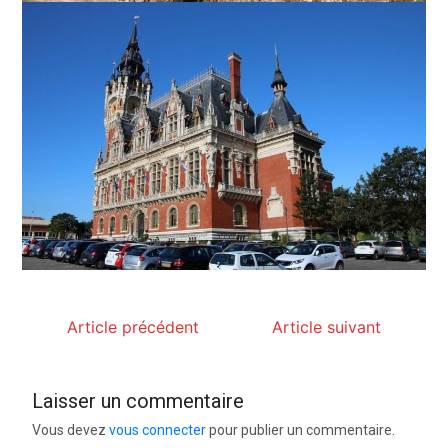
Article précédent
Article suivant
Laisser un commentaire
Vous devez
vous connecter
pour publier un commentaire.