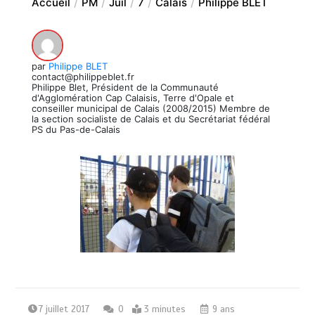
Accueil
PM
Juil
7
Calais
Philippe BLET
par
Philippe BLET
contact@philippeblet.fr
Philippe Blet, Président de la Communauté
d'Agglomération Cap Calaisis, Terre d'Opale et
conseiller municipal de Calais (2008/2015) Membre de
la section socialiste de Calais et du Secrétariat fédéral
PS du Pas-de-Calais
7 juillet 2017
0
3 minutes
9 ans