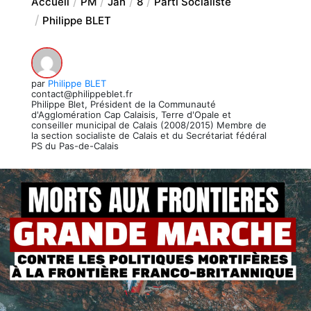
Accueil
PM
Jan
8
Parti Socialiste
Philippe BLET
par
Philippe BLET
contact@philippeblet.fr
Philippe Blet, Président de la Communauté
d'Agglomération Cap Calaisis, Terre d'Opale et
conseiller municipal de Calais (2008/2015) Membre de
la section socialiste de Calais et du Secrétariat fédéral
PS du Pas-de-Calais