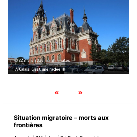
22 mars 2026
8 minutes
A Calais, C’est une raclée !!!
Situation migratoire – morts aux
frontières