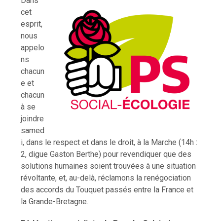
Dans
cet
esprit,
nous
appelo
ns
chacun
e et
chacun
à se
joindre
samed
i, dans le respect et dans le droit, à la Marche (14h :
2, digue Gaston Berthe) pour revendiquer que des
solutions humaines soient trouvées à une situation
révoltante, et, au-delà, réclamons la renégociation
des accords du Touquet passés entre la France et
la Grande-Bretagne.