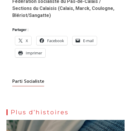
Fédération socialiste du Pas-de-Calais /
Sections du Calaisis (Calais, Marck, Coulogne,
Blériot/Sangatte)
Partager :
X
Facebook
E-mail
Imprimer
Parti Socialiste
Plus d’histoires