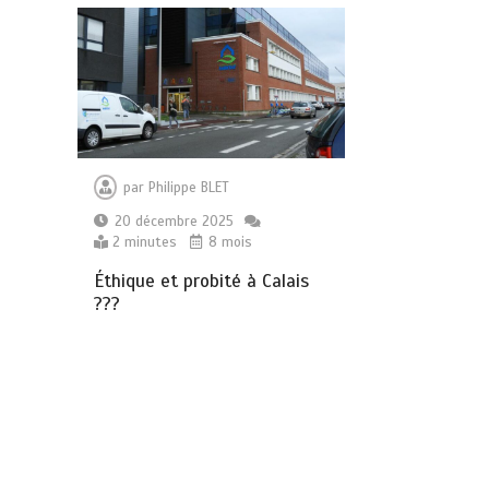
par
Philippe BLET
20 décembre 2025
2 minutes
8 mois
Éthique et probité à Calais
???