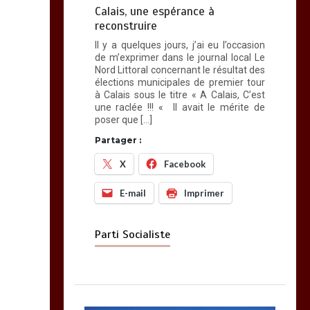
Calais, une espérance à
reconstruire
Il y a quelques jours, j’ai eu l’occasion
de m’exprimer dans le journal local Le
Nord Littoral concernant le résultat des
élections municipales de premier tour
à Calais sous le titre « A Calais, C’est
une raclée !!! « Il avait le mérite de
poser que […]
Partager :
X
Facebook
E-mail
Imprimer
Parti Socialiste