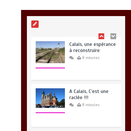
liberté…
3 minutes
Calais, une espérance
à reconstruire
8 minutes
A Calais, C’est une
raclée !!!
8 minutes