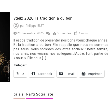
Vœux 2026, la tradition a du bon
par
Philippe BLET
29 décembre 2025
3 minutes
7 mois
Il est de tradition de présenter nos bons vœux chaque année.
Et la tradition a du bon. Elle rappelle que nous ne sommes
pas seuls. Nous sommes des êtres sociaux : notre famille,
nos amis, nos voisins, nos collègues…l’Autre, font partie de
« nous ». Elle nous […]
Partager :
X
Facebook
E-mail
Imprimer
calais
Parti Socialiste