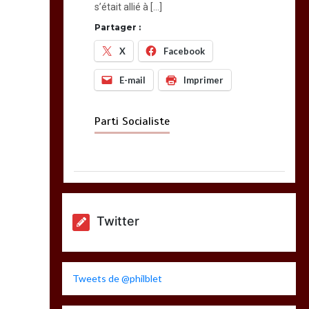
s’était allié à […]
Partager :
X
Facebook
E-mail
Imprimer
Parti Socialiste
Twitter
Tweets de @philblet