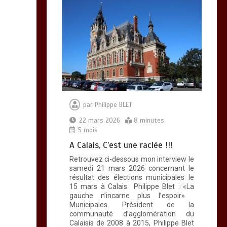
par
Philippe BLET
22 mars 2026
8 minutes
5 mois
A Calais, C’est une raclée !!!
Retrouvez ci-dessous mon interview le
samedi 21 mars 2026 concernant le
résultat des élections municipales le
15 mars à Calais Philippe Blet : «La
gauche n’incarne plus l’espoir»
Municipales. Président de la
communauté d’agglomération du
Calaisis de 2008 à 2015, Philippe Blet