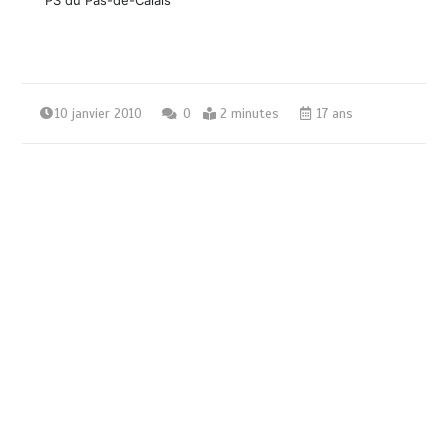
10 janvier 2010
0
2 minutes
17 ans