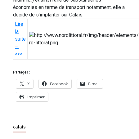
économies en terme de transport notamment, elle a
décidé de s’implanter sur Calais.
Lire
la
suite
—
>>>
Partager :
X
Facebook
E-mail
Imprimer
calais