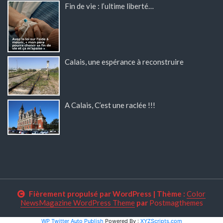
Fin de vie : l’ultime liberté…
Calais, une espérance à reconstruire
A Calais, C’est une raclée !!!
Fièrement propulsé par WordPress
|
Thème :
Color
NewsMagazine WordPress Theme
par
Postmagthemes
WP Twitter Auto Publish
Powered By :
XYZScripts.com