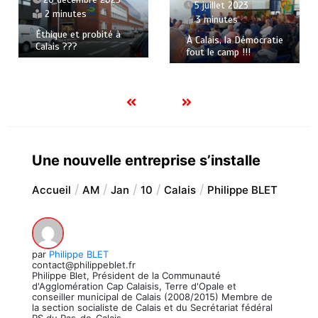
20 décembre 2025
5 juillet 2023
2 minutes
3 minutes
Éthique et probité à
À Calais, la Démocratie
Calais ???
fout le camp !!!
Une nouvelle entreprise s’installe
Accueil
AM
Jan
10
Calais
Philippe BLET
par
Philippe BLET
contact@philippeblet.fr
Philippe Blet, Président de la Communauté
d'Agglomération Cap Calaisis, Terre d'Opale et
conseiller municipal de Calais (2008/2015) Membre de
la section socialiste de Calais et du Secrétariat fédéral
PS du Pas-de-Calais