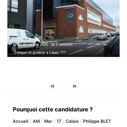
20 décembre 2025
2 minutes
Éthique et probité à Calais ???
Pourquoi cette candidature ?
Accueil
AM
Mar
17
Calais
Philippe BLET