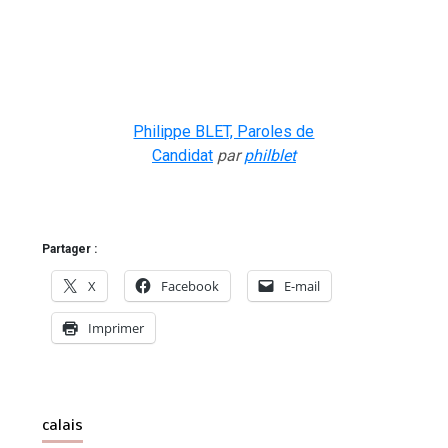
Philippe BLET, Paroles de
Candidat
par
philblet
Partager :
X
Facebook
E-mail
Imprimer
calais