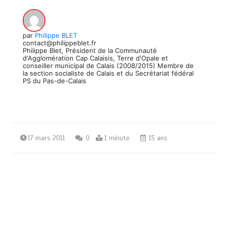
par
Philippe BLET
contact@philippeblet.fr
Philippe Blet, Président de la Communauté
d'Agglomération Cap Calaisis, Terre d'Opale et
conseiller municipal de Calais (2008/2015) Membre de
la section socialiste de Calais et du Secrétariat fédéral
PS du Pas-de-Calais
17 mars 2011
0
1 minute
15 ans