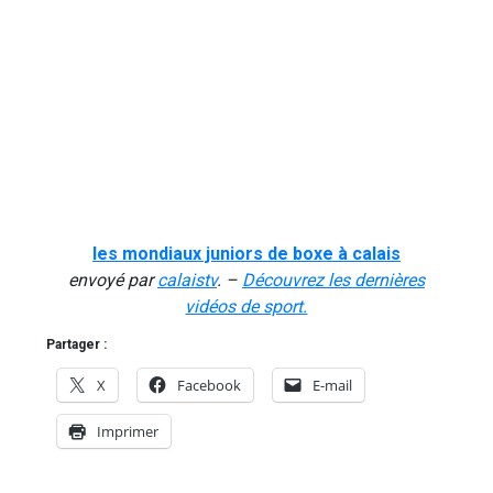
les mondiaux juniors de boxe à calais
envoyé par
calaistv
. –
Découvrez les dernières
vidéos de sport.
Partager :
X
Facebook
E-mail
Imprimer