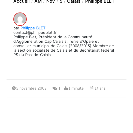
Accueil
AM
Nov
5
Calais
Philippe BLET
par
Philippe BLET
contact@philippeblet.fr
Philippe Blet, Président de la Communauté
d'Agglomération Cap Calaisis, Terre d'Opale et
conseiller municipal de Calais (2008/2015) Membre de
la section socialiste de Calais et du Secrétariat fédéral
PS du Pas-de-Calais
5 novembre 2009
1
1 minute
17 ans