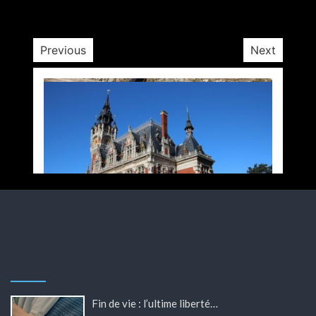
3 minutes
4 semaines
Previous
Next
Fin de vie : l’ultime liberté…