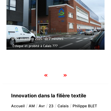
20 décembre 2025
2 minutes
Éthique et probité à Calais ???
Innovation dans la filière textile
Accueil
AM
Avr
23
Calais
Philippe BLET