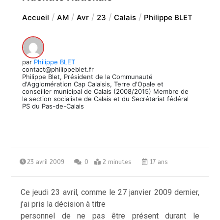
Accueil
AM
Avr
23
Calais
Philippe BLET
par
Philippe BLET
contact@philippeblet.fr
Philippe Blet, Président de la Communauté
d'Agglomération Cap Calaisis, Terre d'Opale et
conseiller municipal de Calais (2008/2015) Membre de
la section socialiste de Calais et du Secrétariat fédéral
PS du Pas-de-Calais
23 avril 2009
0
2 minutes
17 ans
Ce jeudi 23 avril, comme le 27 janvier 2009 dernier,
j’ai pris la décision
à titre
personnel de ne pas être présent durant le