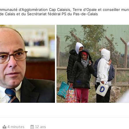
ommunauté d'Agglomération Cap Calaisis, Terre d'Opale et conseiller mun
de Calais et du Secrétariat fédéral PS du Pas-de-Calais
4 minutes
12 ans