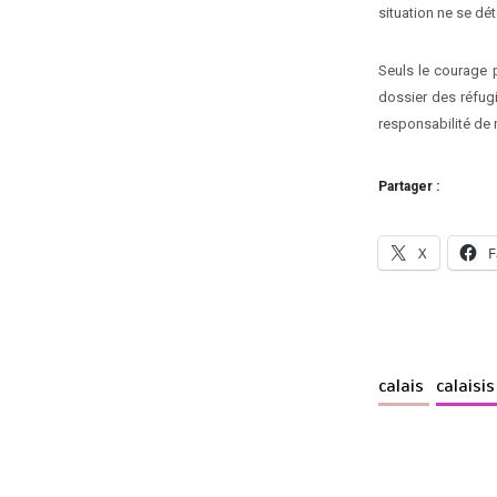
situation ne se dé
Seuls le courage p
dossier des réfugi
responsabilité de
Partager :
X
F
calais
calaisi