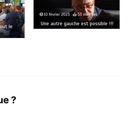
10 février 2023
53 minutes
Une autre gauche est possible !!!
out le
ue ?