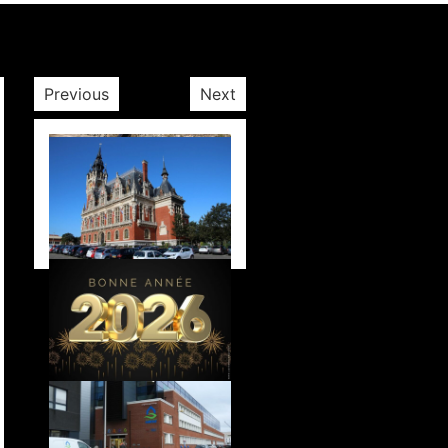
Previous
Next