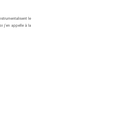
nstrumentalisent le
i j’en appelle à la