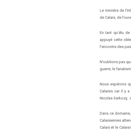
Le ministre de l’I
de Calais, de l’ouv
En tant qu’élu de
appuyé cette idée
l’encontre des pas
N’oublions pas qu
guerre, le fanatism
Nous espérons que
Calaisis car il y
Nicolas Sarkozy, q
Dans ce domaine, p
Calaisiennes atten
Calais et le Calais