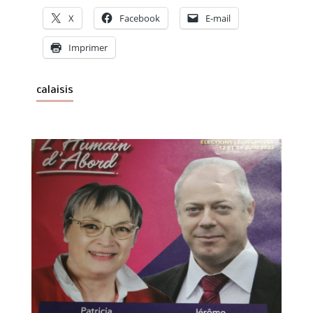
X
Facebook
E-mail
Imprimer
calaisis