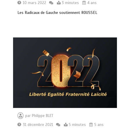
10 mars 2022
3 minutes
4 ans
Les Radicaux de Gauche soutiennent ROUSSEL
par
Philippe BLET
31 décembre 2021
5 minutes
5 ans