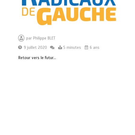
par
Philippe BLET
9 juillet 2020
5 minutes
6 ans
Retour vers le futur…
Vœux 2026, la tradition a du bon
3 minutes