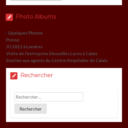
Photo Albums
+
Quelques Photos
Presse
JO 2012 à Londres
Visite de l'entreprise Desseilles Laces à Calais
Soutien aux agents du Centre Hospitalier de Calais
Rechercher