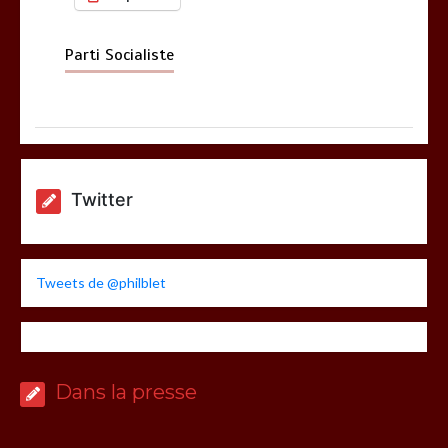
Parti Socialiste
Twitter
Tweets de @philblet
Dans la presse