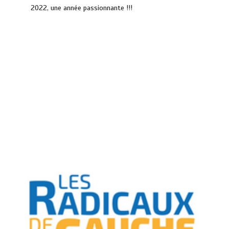
2022, une année passionnante !!!