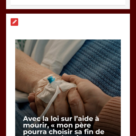
A Calais, C’est une raclée !!!
8 minutes
Vœux 2026, la tradition a du bon
3 minutes
Fin de vie : l’ultime liberté…
3 minutes