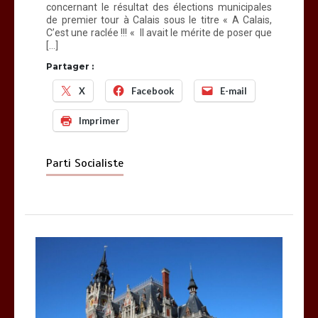
concernant le résultat des élections municipales
de premier tour à Calais sous le titre « A Calais,
C’est une raclée !!! « Il avait le mérite de poser que
[…]
Partager :
X
Facebook
E-mail
Imprimer
Parti Socialiste