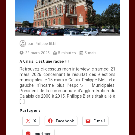
par
Philippe BLET
22 mars 2026
8 minutes
5 mois
A Calais, C’est une raclée !!!
Retrouvez ci-dessous mon interview le samedi 21
mars 2026 concernant le résultat des élections
municipales le 15 mars à Calais Philippe Blet : «La
gauche n’incarne plus l’espoir» Municipales.
Président de la communauté d’agglomération du
Calaisis de 2008 à 2015, Philippe Blet s’était allié à
[…]
Partager :
X
Facebook
E-mail
Imprimer