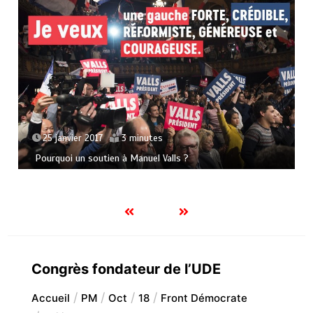
25 janvier 2017
3 minutes
Pourquoi un soutien à Manuel Valls ?
Congrès fondateur de l’UDE
Accueil
PM
Oct
18
Front Démocrate