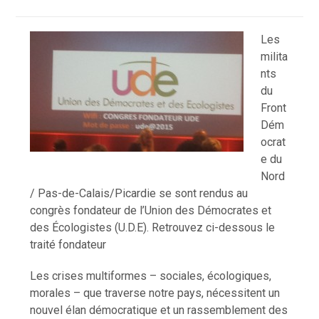
Les
milita
nts
du
Front
Dém
ocrat
e du
Nord
/ Pas-de-Calais/Picardie se sont rendus au
congrès fondateur de l’Union des Démocrates et
des Écologistes (U.D.E).
Retrouvez ci-dessous le
traité fondateur
Les crises multiformes – sociales, écologiques,
morales – que traverse notre pays, nécessitent un
nouvel élan démocratique et un rassemblement des