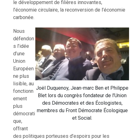
le développement de filières innovantes,
l’économie circulaire, la reconversion de l’économie
carbonée.
Nous
défendon
s l’idée
d’une
Union
Européen
ne plus
lisible, au
Joël Duquenoy, Jean-marc Ben et Philippe
fonctionn
Blet lors du congrès fondateur de l’Union
ement
des Démocrates et des Écologistes,
plus
membres du Front Démocrate Écologique
démocrati
et Social.
que,
offrant
des politiques porteuses d’espoirs pour les