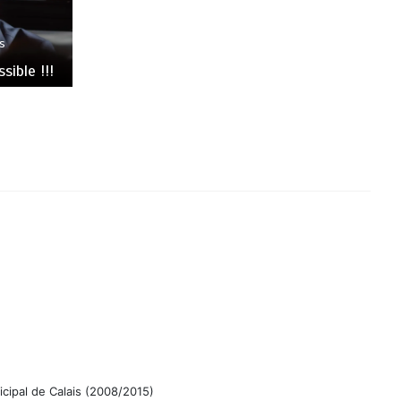
s
sible !!!
icipal de Calais (2008/2015)