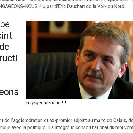
AGEONS-NOUS !!!» par d’Eric Dauchart de la Voix du Nord.
ppe
oint
 de
ructi
eons
Engageons-nous !!!
t de l’agglomération et ex-premier adjoint au maire de Calais, d
enoue avec la politique. Il a intégré le conseil national du mouve