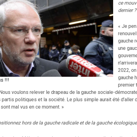
ce mouve
dernier ?
« Je pen
renouvel
gauche r
une gau
gouverne
n’arrivera
2022, on
gauche h
 !!!
premier t
 Nous voulons relever le drapeau de la gauche sociale-démocrate
 partis politiques et la société. Le plus simple aurait été d’aller d
s sont mal vus en ce moment. »
itionnez hors de la gauche radicale et de la gauche écologique