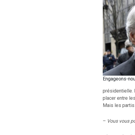
Engageons-nous
présidentielle.
placer entre les
Mais les parti
–
Vous vous pos