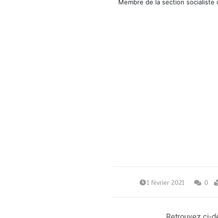
Membre de la section socialiste 
1 février 2021
0
Retrouvez ci-d