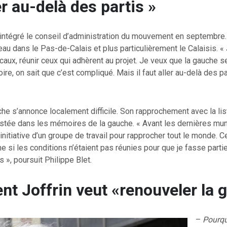
er au-delà des partis »
 intégré le conseil d’administration du mouvement en septembre.
eau dans le Pas-de-Calais et plus particulièrement le Calaisis. « 
aux, réunir ceux qui adhèrent au projet. Je veux que la gauche se
oire, on sait que c’est compliqué. Mais il faut aller au-delà des par
tâche s’annonce localement difficile. Son rapprochement avec la li
stée dans les mémoires de la gauche. « Avant les dernières muni
’initiative d’un groupe de travail pour rapprocher tout le monde. C
 si les conditions n’étaient pas réunies pour que je fasse partie 
s », poursuit Philippe Blet.
nt Joffrin veut «renouveler la
–
Pourqu