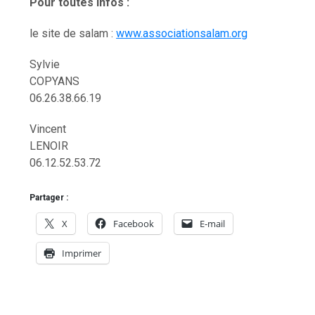
Pour toutes infos :
le site de salam :
www.associationsalam.org
Sylvie
COPYANS
06.26.38.66.19
Vincent
LENOIR
06.12.52.53.72
Partager :
X
Facebook
E-mail
Imprimer