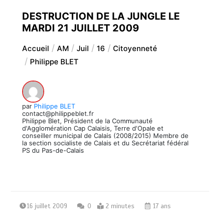
DESTRUCTION DE LA JUNGLE LE
MARDI 21 JUILLET 2009
Accueil
AM
Juil
16
Citoyenneté
Philippe BLET
par
Philippe BLET
contact@philippeblet.fr
Philippe Blet, Président de la Communauté
d'Agglomération Cap Calaisis, Terre d'Opale et
conseiller municipal de Calais (2008/2015) Membre de
la section socialiste de Calais et du Secrétariat fédéral
PS du Pas-de-Calais
16 juillet 2009
0
2 minutes
17 ans