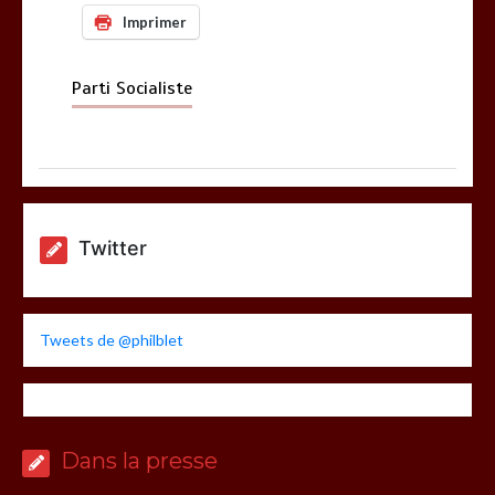
Imprimer
Parti Socialiste
Twitter
Tweets de @philblet
Dans la presse