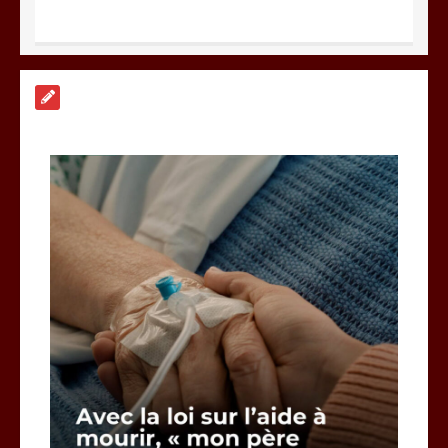
A Calais, C’est une raclée !!!
8 minutes
Vœux 2026, la tradition a du bon
3 minutes
Fin de vie : l’ultime liberté…
3 minutes