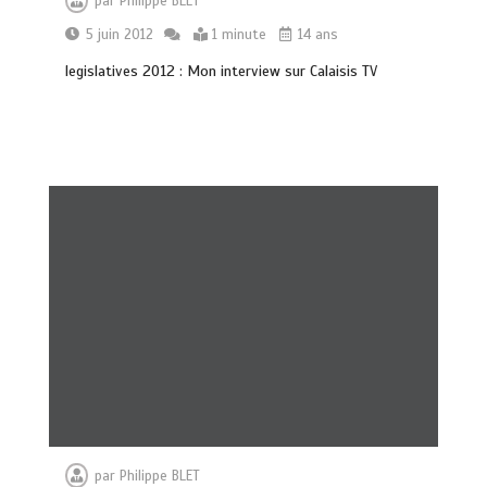
par
Philippe BLET
5 juin 2012
1 minute
14 ans
legislatives 2012 : Mon interview sur Calaisis TV
par
Philippe BLET