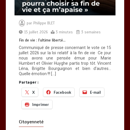
par
Philippe BLET
15 juillet 2026
3 minutes
3 semaines
Fin de vie : l’ultime liberté…
Communiqué de presse concernant le vote ce 15
juillet 2026 sur la loi relatif à la fin de vie Ce jour
nous avons une pensée émue pour Marie
Humbert et Olivier Huyghe partis trop tôt. Vincent
Léna, Brigitte Bourguignon et bien d’autres…
Quelle émotion !!! […]
Partager :
X
Facebook
E-mail
Imprimer
Citoyenneté