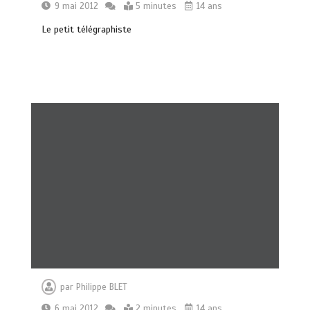
9 mai 2012
5 minutes
14 ans
Le petit télégraphiste
par
Philippe BLET
6 mai 2012
2 minutes
14 ans