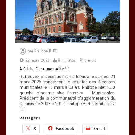
par
Philippe BLET
22 mars 2026
8 minutes
5 mois
A Calais, C’est une raclée !!!
Retrouvez ci-dessous mon interview le samedi 21
mars 2026 concernant le résultat des élections
municipales le 15 mars à Calais Philippe Blet : «La
gauche n’incarne plus l’espoir» Municipales.
Président de la communauté d’agglomération du
Calaisis de 2008 à 2015, Philippe Blet s’était allié à
[…]
Partager :
X
Facebook
E-mail