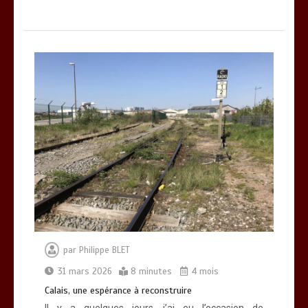
par
Philippe BLET
31 mars 2026
8 minutes
4 mois
Calais, une espérance à reconstruire
Il y a quelques jours, j’ai eu l’occasion de