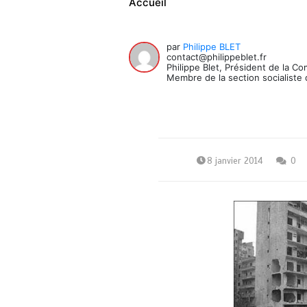
Accueil
par
Philippe BLET
contact@philippeblet.fr
Philippe Blet, Président de la C
Membre de la section socialiste 
8 janvier 2014
0