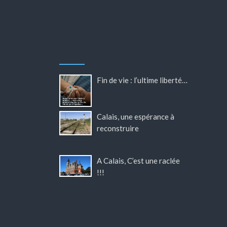
Fin de vie : l’ultime liberté…
Calais, une espérance à
reconstruire
A Calais, C’est une raclée
!!!