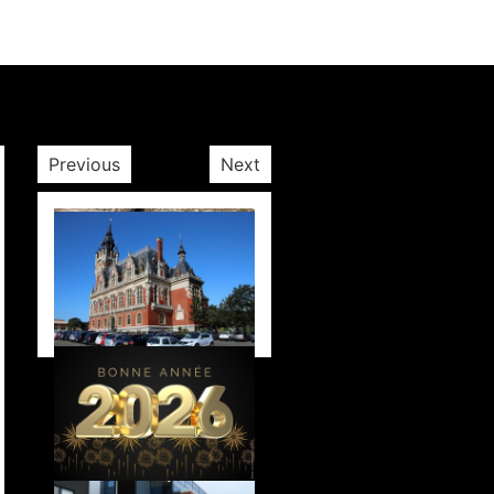
Previous
Next