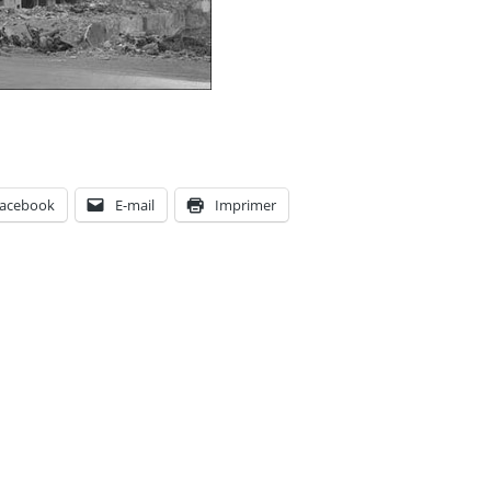
acebook
E-mail
Imprimer