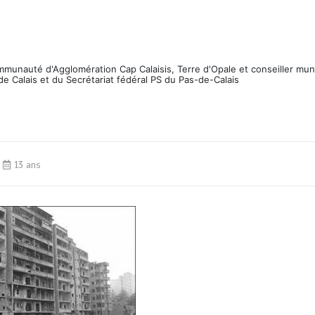
ommunauté d'Agglomération Cap Calaisis, Terre d'Opale et conseiller mun
de Calais et du Secrétariat fédéral PS du Pas-de-Calais
13 ans