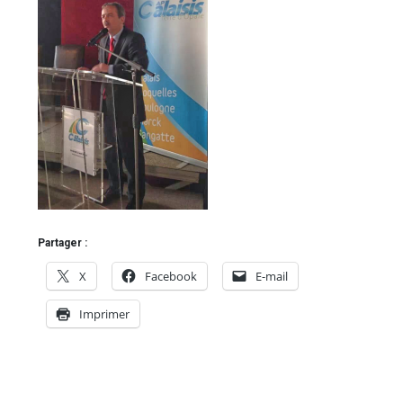
Partager :
X
Facebook
E-mail
Imprimer