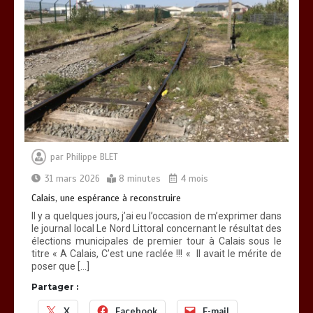
par
Philippe BLET
31 mars 2026
8 minutes
4 mois
Calais, une espérance à reconstruire
Il y a quelques jours, j’ai eu l’occasion de m’exprimer dans
le journal local Le Nord Littoral concernant le résultat des
élections municipales de premier tour à Calais sous le
titre « A Calais, C’est une raclée !!! « Il avait le mérite de
poser que […]
Partager :
X
Facebook
E-mail