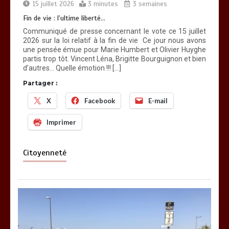
15 juillet 2026
3 minutes
3 semaines
Fin de vie : l’ultime liberté…
Communiqué de presse concernant le vote ce 15 juillet
2026 sur la loi relatif à la fin de vie Ce jour nous avons
une pensée émue pour Marie Humbert et Olivier Huyghe
partis trop tôt. Vincent Léna, Brigitte Bourguignon et bien
d’autres… Quelle émotion !!! […]
Partager :
X
Facebook
E-mail
Imprimer
Citoyenneté