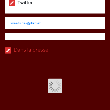
Twitter
Tweets de @philblet
Dans la presse