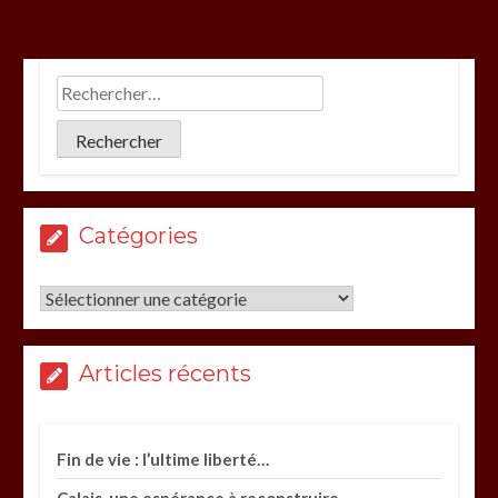
Catégories
Catégories
Articles récents
Fin de vie : l’ultime liberté…