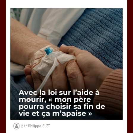
Vœux 2026, la tradition a du bon
3 minutes
Fin de vie : l’ultime liberté…
3 minutes
par
Philippe BLET