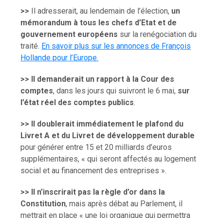
>>
Il adresserait, au lendemain de l’élection,
un
mémorandum à tous les chefs d’Etat et de
gouvernement européens
sur la renégociation du
traité.
En savoir plus sur les annonces de François
Hollande pour l’Europe.
>>
Il demanderait un rapport à la Cour des
comptes
, dans les jours qui suivront le 6 mai,
sur
l’état réel des comptes publics
.
>> Il doublerait immédiatement le plafond du
Livret A et du Livret de développement durable
pour générer entre 15 et 20 milliards d’euros
supplémentaires, « qui seront affectés au logement
social et au financement des entreprises ».
>>
Il n’inscrirait pas la règle d’or dans la
Constitution
, mais après débat au Parlement, il
mettrait en place « une loi organique qui permettra