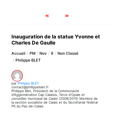
Inauguration de la statue Yvonne et
Charles De Gaulle
Accueil
PM
Nov
9
Non Classé
Philippe BLET
par
Philippe BLET
contact@philippeblet.fr
Philippe Blet, Président de la Communauté
d'Agglomération Cap Calaisis, Terre d'Opale et
conseiller municipal de Calais (2008/2015) Membre de
la section socialiste de Calais et du Secrétariat fédéral
PS du Pas-de-Calais