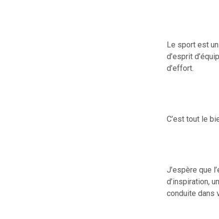
Le sport est uni
d’esprit d’équi
d’effort.
C’est tout le b
J’espère que l’
d’inspiration, u
conduite dans v