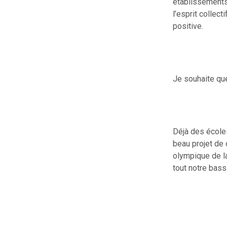
établissements 
l’esprit collect
positive.
Je souhaite qu
Déjà des écoles
beau projet de
olympique de l
tout notre bass