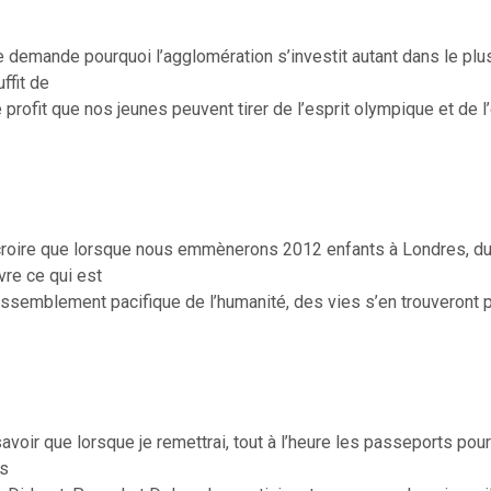
 demande pourquoi l’agglomération s’investit autant dans le plus
uffit de
 profit que nos jeunes peuvent tirer de l’esprit olympique et de l
e croire que lorsque nous emmènerons 2012 enfants à Londres, du
vre ce qui est
assemblement pacifique de l’humanité, des vies s’en trouveront 
 savoir que lorsque je remettrai, tout à l’heure les passeports pou
es