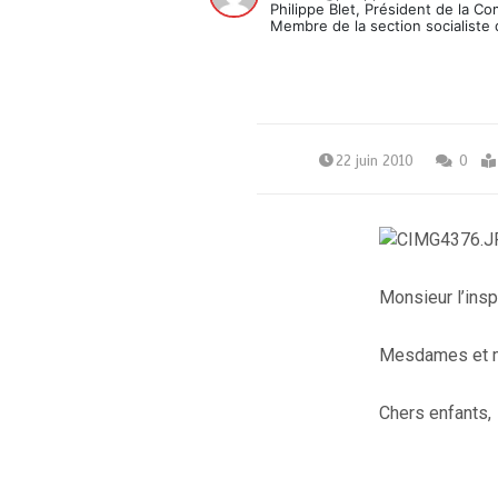
Philippe Blet, Président de la C
Membre de la section socialiste 
22 juin 2010
0
Monsieur l’ins
Mesdames et m
Chers enfants,