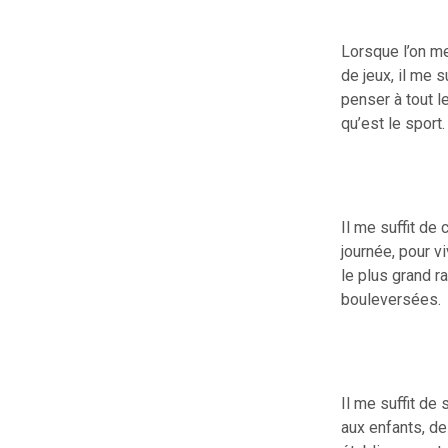
Lorsque l’on me
de jeux, il me s
penser à tout le
qu’est le sport.
Il me suffit d
journée, pour vi
le plus grand r
bouleversées.
Il me suffit de
aux enfants, d