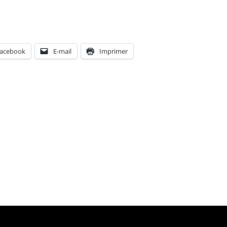
acebook
E-mail
Imprimer