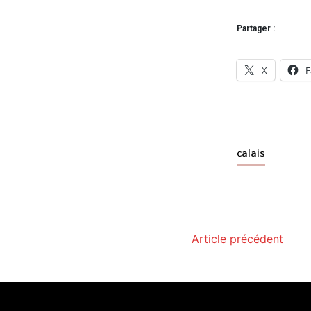
Partager :
X
F
calais
Article précédent