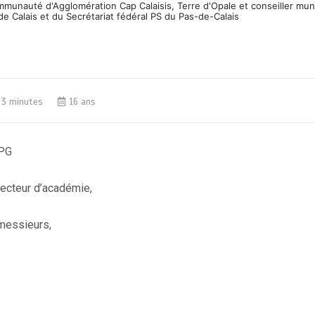
ommunauté d'Agglomération Cap Calaisis, Terre d'Opale et conseiller mun
de Calais et du Secrétariat fédéral PS du Pas-de-Calais
3 minutes
16 ans
pecteur d’académie,
essieurs,