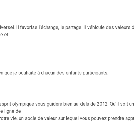
versel. Il favorise l’échange, le partage. Il véhicule des valeurs 
pe et
ien que je souhaite à chacun des enfants participants.
esprit olympique vous guidera bien au-delà de 2012. Qu’il soit u
ne ligne de
otre vie, un socle de valeur sur lequel vous pouvez prendre appu