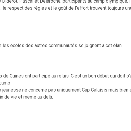
Diderot, Pascal et Delaroche, participants au camp olympique, i
if, le respect des règles et le goût de l’effort trouvent toujours u
e les écoles des autres communautés se joignent à cet élan.
 de Guines ont participé au relais. C’est un bon début qui doit s’
 camp
a jeunesse ne concerne pas uniquement Cap Calaisis mais bien
in de vie et même au delà.