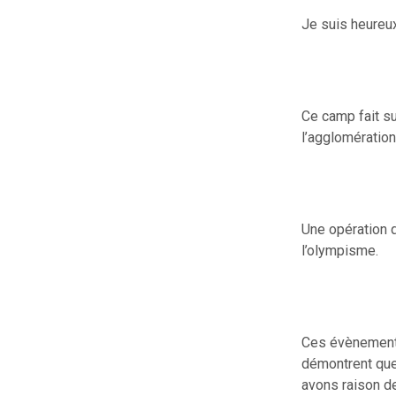
Je suis heureu
Ce camp fait su
l’agglomération
Une opération q
l’olympisme.
Ces évènements,
démontrent qu
avons raison de