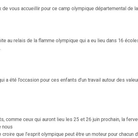
x de vous accueillir pour ce camp olympique départemental de la
ite au relais de la flamme olympique qui a eu lieu dans 16 école
.
ui a été l’occasion pour ces enfants d’un travail autour des valeu
 comme ceux qui auront lieu les 25 et 26 juin prochain, la ferv
e nous
 croire que l’esprit olympique peut être un moteur pour chacun d