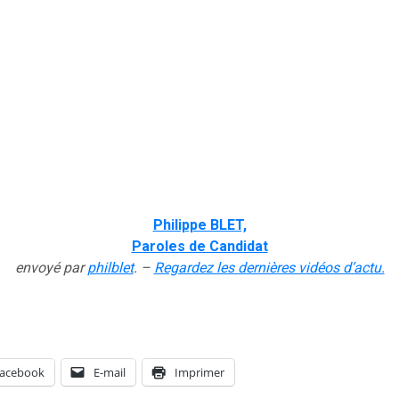
Philippe BLET,
Paroles de Candidat
envoyé par
philblet
. –
Regardez les dernières vidéos d’actu.
acebook
E-mail
Imprimer