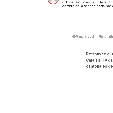
Philippe Blet, Président de la C
Membre de la section socialiste 
8 mars 2011
0
Retrouvez ci-
Calaisis TV da
cantonales de