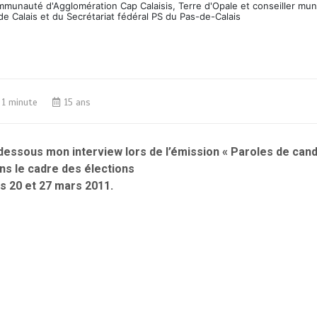
ommunauté d'Agglomération Cap Calaisis, Terre d'Opale et conseiller mun
de Calais et du Secrétariat fédéral PS du Pas-de-Calais
1 minute
15 ans
dessous mon interview lors de l’émission « Paroles de cand
ns le cadre des élections
s 20 et 27 mars 2011.