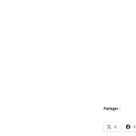
Partager :
X
F