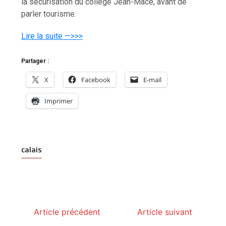
la sécurisation du collège Jean-Macé, avant de
parler tourisme.
Lire la suite —>>>
Partager :
X
Facebook
E-mail
Imprimer
calais
Article précédent
Article suivant