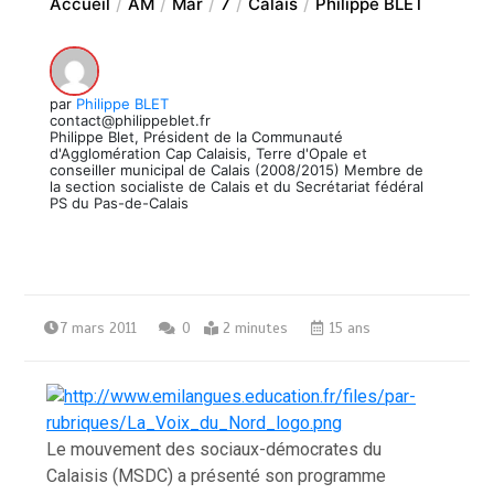
Accueil
AM
Mar
7
Calais
Philippe BLET
par
Philippe BLET
contact@philippeblet.fr
Philippe Blet, Président de la Communauté
d'Agglomération Cap Calaisis, Terre d'Opale et
conseiller municipal de Calais (2008/2015) Membre de
la section socialiste de Calais et du Secrétariat fédéral
PS du Pas-de-Calais
7 mars 2011
0
2 minutes
15 ans
Le mouvement des sociaux-démocrates du
Calaisis (MSDC) a présenté son programme