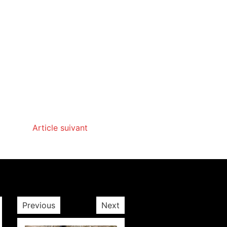
Article suivant
Previous
Next