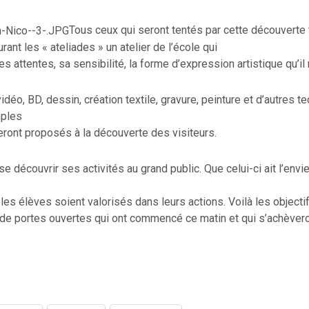
Tous ceux qui seront tentés par cette découverte 
rant les « ateliades » un atelier de l’école qui
s attentes, sa sensibilité, la forme d’expression artistique qu’il
idéo, BD, dessin, création textile, gravure, peinture et d’autres 
ples
seront proposés à la découverte des visiteurs.
e découvrir ses activités au grand public. Que celui-ci ait l’envie
les élèves soient valorisés dans leurs actions. Voilà les object
 de portes ouvertes qui ont commencé ce matin et qui s’achèver