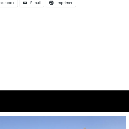
acebook
E-mail
Imprimer