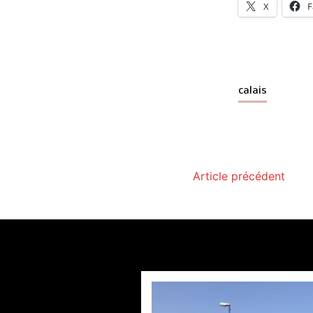
X
F
calais
Article précédent