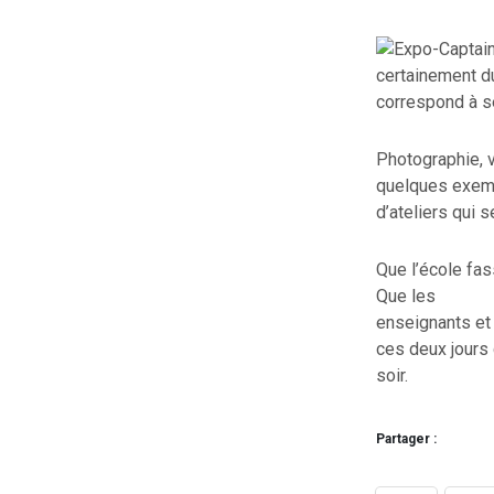
certainement du
correspond à se
Photographie, v
quelques exem
d’ateliers qui 
Que l’école fass
Que les
enseignants et 
ces deux jours
soir.
Partager :