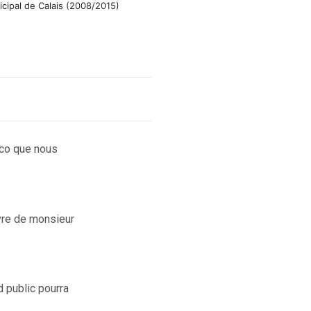
icipal de Calais (2008/2015)
Nico que nous
uvre de monsieur
d public pourra