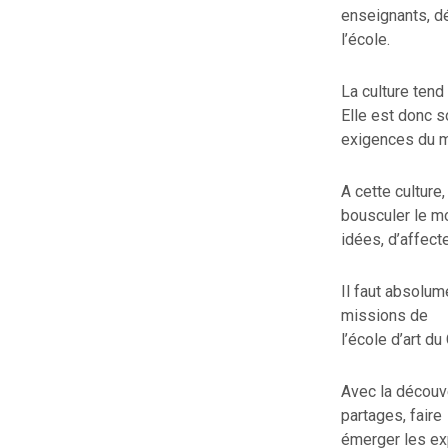
enseignants, d
l’école.
La culture tend
Elle est donc 
exigences du m
A cette culture,
bousculer le m
idées, d’affect
Il faut absolum
missions de
l’école d’art du
Avec la découve
partages, faire
émerger les ex