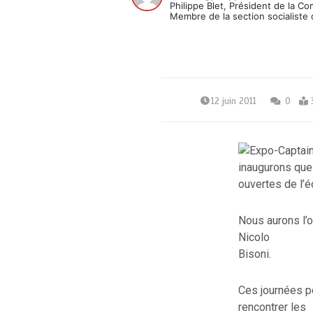
Philippe Blet, Président de la C
Membre de la section socialiste 
12 juin 2011
0
inaugurons que 
ouvertes de l’éc
Nous aurons l’o
Nicolo
Bisoni.
Ces journées po
rencontrer les