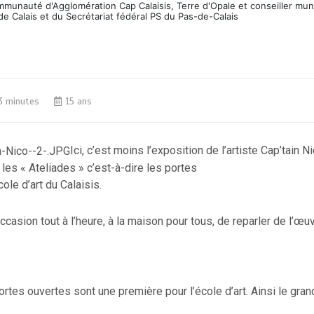
ommunauté d'Agglomération Cap Calaisis, Terre d'Opale et conseiller mun
de Calais et du Secrétariat fédéral PS du Pas-de-Calais
3 minutes
15 ans
Ici, c’est moins l’exposition de l’artiste Cap’tain 
les « Ateliades » c’est-à-dire les portes
ole d’art du Calaisis.
ccasion tout à l’heure, à la maison pour tous, de reparler de l’œ
rtes ouvertes sont une première pour l’école d’art. Ainsi le gran