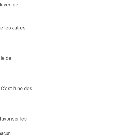
élèves de
e les autres.
ble de
 C’est l’une des
favoriser les
hacun.