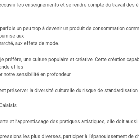
écouvrir les enseignements et se rendre compte du travail des 
 parfois un peu trop à devenir un produit de consommation comm
soumise aux
arché, aux effets de mode.
 je préfère, une culture populaire et créative. Cette création capa
onde et les
er notre sensibilité en profondeur.
ent préserver la diversité culturelle du risque de standardisation.
 Calaisis.
rte et l’apprentissage des pratiques artistiques, elle doit aussi 
pressions les plus diverses, participer à l’épanouissement de c