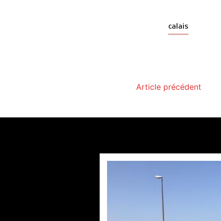
calais
Article précédent