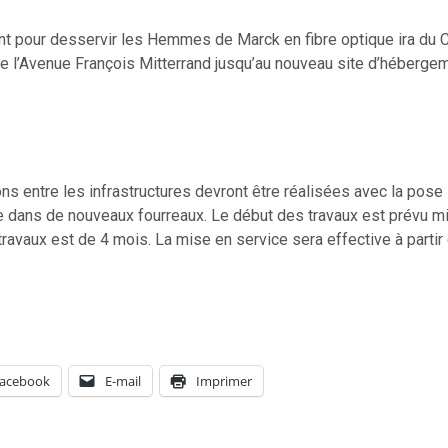
 pour desservir les Hemmes de Marck en fibre optique ira du C
e l’Avenue François Mitterrand jusqu’au nouveau site d’hébergem
ons entre les infrastructures devront être réalisées avec la pose
e dans de nouveaux fourreaux. Le début des travaux est prévu m
 travaux est de 4 mois. La mise en service sera effective à partir
acebook
E-mail
Imprimer