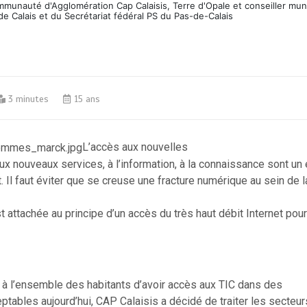
ommunauté d'Agglomération Cap Calaisis, Terre d'Opale et conseiller mun
de Calais et du Secrétariat fédéral PS du Pas-de-Calais
3 minutes
15 ans
L’accès aux nouvelles
ux nouveaux services, à l’information, à la connaissance sont un 
. Il faut éviter que se creuse une fracture numérique au sein de l
t attachée au principe d’un accès du très haut débit Internet pour
 à l’ensemble des habitants d’avoir accès aux TIC dans des
ptables aujourd’hui, CAP Calaisis a décidé de traiter les secteurs