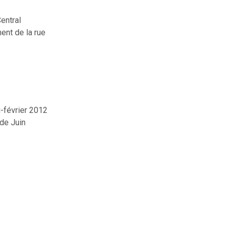
entral
ent de la rue
i-février 2012
 de Juin