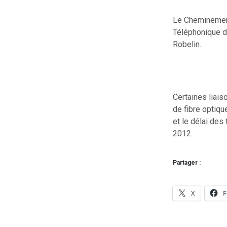
Le Cheminement
Téléphonique d
Robelin.
Certaines liais
de fibre optiqu
et le délai des
2012.
Partager :
X
F