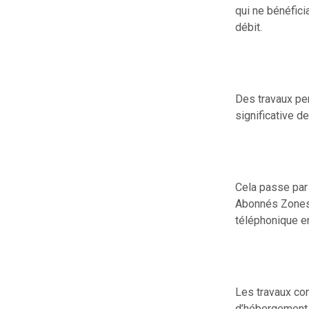
qui ne bénéfici
débit.
Des travaux pe
significative 
Cela passe par
Abonnés Zones 
téléphonique en
Les travaux con
d’hébergement