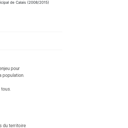
icipal de Calais (2008/2015)
enjeu pour
a population.
 tous.
 du territoire