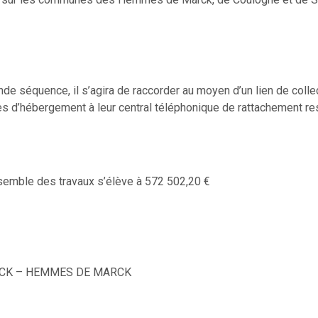
e séquence, il s’agira de raccorder au moyen d’un lien de colle
tes d’hébergement à leur central téléphonique de rattachement r
nsemble des travaux s’élève à 572 502,20 €
ARCK – HEMMES DE MARCK