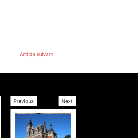
Article suivant
Previous
Next