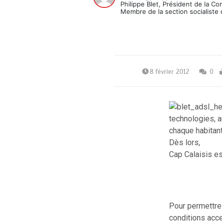
Philippe Blet, Président de la C
Membre de la section socialiste 
8 février 2012
0
technologies, a
chaque habitant
Dès lors,
Cap Calaisis es
Pour permettre
conditions acce