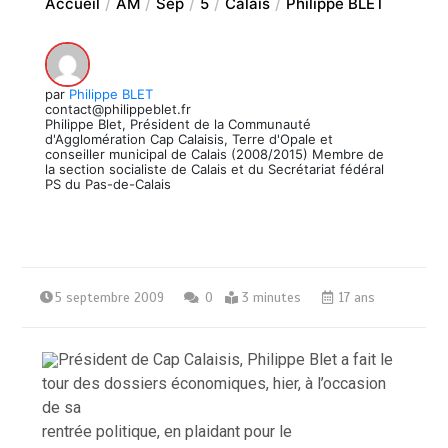
Accueil
AM
Sep
5
Calais
Philippe BLET
par
Philippe BLET
contact@philippeblet.fr
Philippe Blet, Président de la Communauté
d'Agglomération Cap Calaisis, Terre d'Opale et
conseiller municipal de Calais (2008/2015) Membre de
la section socialiste de Calais et du Secrétariat fédéral
PS du Pas-de-Calais
5 septembre 2009
0
3 minutes
17 ans
Président de Cap Calaisis, Philippe Blet a fait le
tour des dossiers économiques, hier, à l’occasion
de sa
rentrée politique, en plaidant pour le