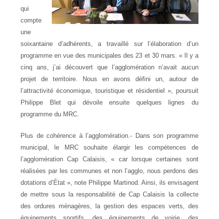
qui
compte
une
soixantaine d’adhérents, a travaillé sur l’élaboration d’un
programme en vue des municipales des 23 et 30 mars. « Il y a
cinq ans, j’ai découvert que l’agglomération n’avait aucun
projet de territoire. Nous en avons défini un, autour de
l’attractivité économique, touristique et résidentiel », poursuit
Philippe Blet qui dévoile ensuite quelques lignes du
programme du MRC.
Plus de cohérence à l’agglomération.- Dans son programme
municipal, le MRC souhaite élargir les compétences de
l’agglomération Cap Calaisis, « car lorsque certaines sont
réalisées par les communes et non l’agglo, nous perdons des
dotations d’État », note Philippe Martinod. Ainsi, ils envisagent
de mettre sous la responsabilité de Cap Calaisis la collecte
des ordures ménagères, la gestion des espaces verts, des
équipements sportifs, des équipements de voirie, des