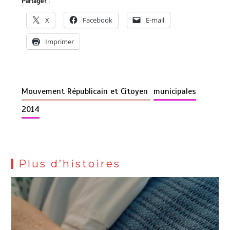
Partager :
X
Facebook
E-mail
Imprimer
Mouvement Républicain et Citoyen
municipales
2014
Plus d’histoires