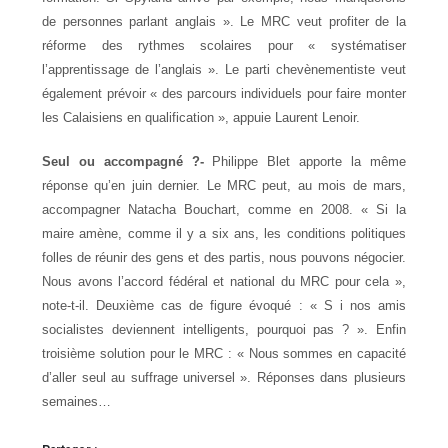
de personnes parlant anglais ». Le MRC veut profiter de la
réforme des rythmes scolaires pour « systématiser
l’apprentissage de l’anglais ». Le parti chevènementiste veut
également prévoir « des parcours individuels pour faire monter
les Calaisiens en qualification », appuie Laurent Lenoir.
Seul ou accompagné ?-
Philippe Blet apporte la même
réponse qu’en juin dernier. Le MRC peut, au mois de mars,
accompagner Natacha Bouchart, comme en 2008. « Si la
maire amène, comme il y a six ans, les conditions politiques
folles de réunir des gens et des partis, nous pouvons négocier.
Nous avons l’accord fédéral et national du MRC pour cela »,
note-t-il. Deuxième cas de figure évoqué : « S i nos amis
socialistes deviennent intelligents, pourquoi pas ? ». Enfin
troisième solution pour le MRC : « Nous sommes en capacité
d’aller seul au suffrage universel ». Réponses dans plusieurs
semaines…