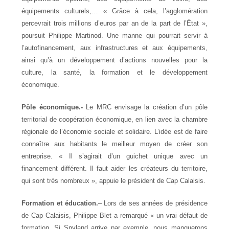
équipements culturels,… « Grâce à cela, l’agglomération
percevrait trois millions d’euros par an de la part de l’État »,
poursuit Philippe Martinod. Une manne qui pourrait servir à
l’autofinancement, aux infrastructures et aux équipements,
ainsi qu’à un développement d’actions nouvelles pour la
culture, la santé, la formation et le développement
économique.
Pôle économique.-
Le MRC envisage la création d’un pôle
territorial de coopération économique, en lien avec la chambre
régionale de l’économie sociale et solidaire. L’idée est de faire
connaître aux habitants le meilleur moyen de créer son
entreprise. « Il s’agirait d’un guichet unique avec un
financement différent. Il faut aider les créateurs du territoire,
qui sont très nombreux », appuie le président de Cap Calaisis.
Formation et éducation.
– Lors de ses années de présidence
de Cap Calaisis, Philippe Blet a remarqué « un vrai défaut de
formation. Si Spyland arrive par exemple, nous manquerons