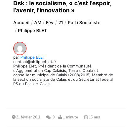
Dsk : le socialisme, « c’est l’espoir,
l’avenir, l’innovation »
Accueil
AM
Fév
21
Parti Socialiste
Philippe BLET
par
Philippe BLET
contact@philippeblet.fr
Philippe Blet, Président de la Communauté
d'Agglomération Cap Calaisis, Terre d'Opale et
conseiller municipal de Calais (2008/2015) Membre de
la section socialiste de Calais et du Secrétariat fédéral
PS du Pas-de-Calais
21 février 2011
0
1 minute
15 ans