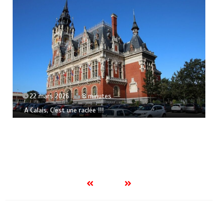
22 mars 2026
8 minutes
A Calais, C’est une raclée !!!