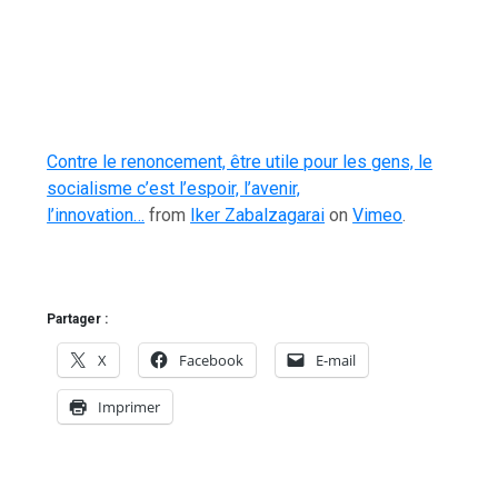
Contre le renoncement, être utile pour les gens, le
socialisme c’est l’espoir, l’avenir,
l’innovation…
from
Iker Zabalzagarai
on
Vimeo
.
Partager :
X
Facebook
E-mail
Imprimer