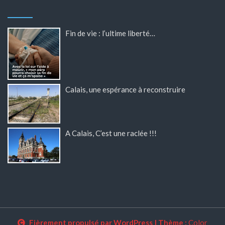
Fin de vie : l’ultime liberté…
Calais, une espérance à reconstruire
A Calais, C’est une raclée !!!
Fièrement propulsé par WordPress
|
Thème :
Color