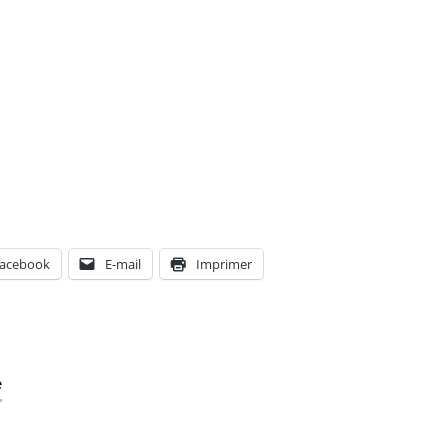
acebook
E-mail
Imprimer
e