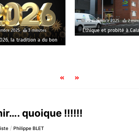
20 décembre 2025
2 min
Éthique et probité à Cala
embre 2025
3 minutes
26, la tradition a du bon
r…. quoique !!!!!!
iste
Philippe BLET