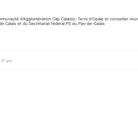
ommunauté d'Agglomération Cap Calaisis, Terre d'Opale et conseiller mun
de Calais et du Secrétariat fédéral PS du Pas-de-Calais
17 ans