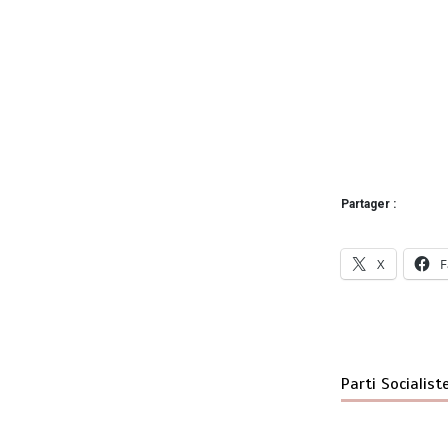
Partager :
X
F
Parti Socialist