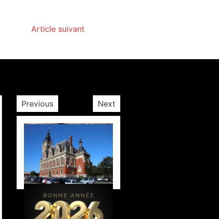
Article suivant
Previous
Next