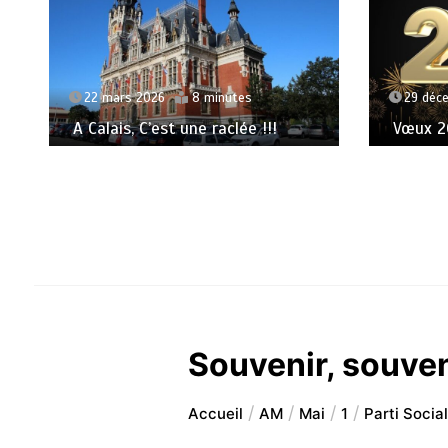
22 mars 2026
8 minutes
29 déc
A Calais, C’est une raclée !!!
Vœux 20
Souvenir, souveni
Accueil
AM
Mai
1
Parti Social