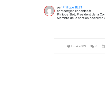
par
Philippe BLET
contact@philippeblet.fr
Philippe Blet, Président de la C
Membre de la section socialiste 
1 mai 2009
0