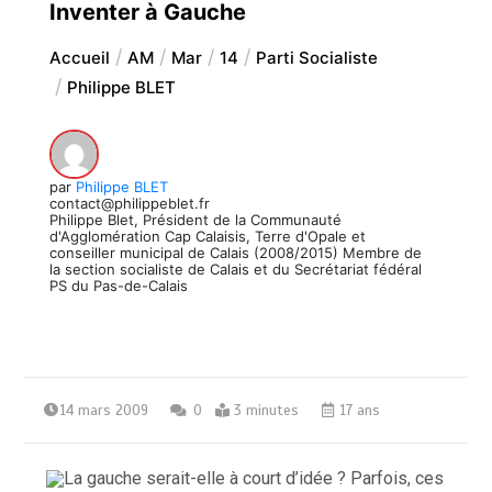
Inventer à Gauche
Accueil
AM
Mar
14
Parti Socialiste
Philippe BLET
par
Philippe BLET
contact@philippeblet.fr
Philippe Blet, Président de la Communauté
d'Agglomération Cap Calaisis, Terre d'Opale et
conseiller municipal de Calais (2008/2015) Membre de
la section socialiste de Calais et du Secrétariat fédéral
PS du Pas-de-Calais
14 mars 2009
0
3 minutes
17 ans
La gauche serait-elle à court d’idée ? Parfois, ces