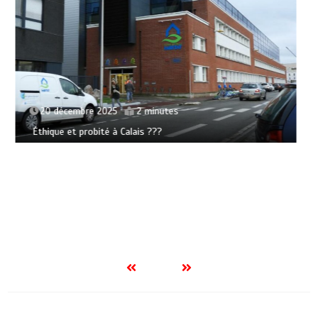
8 janvier 2025
3 minutes
Situation migratoire – morts aux frontières