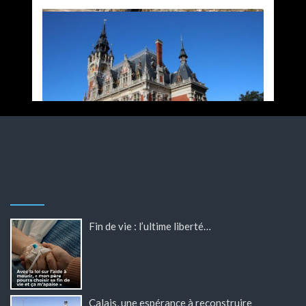
Fin de vie : l’ultime liberté…
Calais, une espérance à reconstruire