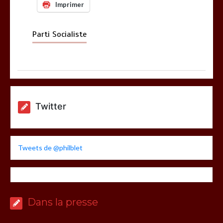
Imprimer
Parti Socialiste
Twitter
Tweets de @philblet
Dans la presse