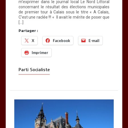
m’exprimer dans le journal local Le Nord Littoral
concernant le résultat des élections municipales
de premier tour à Calais sous le titre « A Calais,
C’est une raclée !!! « Il avait le mérite de poser que
[…]
Partager :
X
Facebook
E-mail
Imprimer
Parti Socialiste