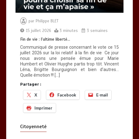
par
Philippe BLET
15 juillet 2026
3 minutes
3 semaines
Fin de vie : l’ultime liberté…
Communiqué de presse concernant le vote ce 15
juillet 2026 sur la loi relatif à la fin de vie Ce jour
nous avons une pensée émue pour Marie
Humbert et Olivier Huyghe partis trop tôt. Vincent
Léna, Brigitte Bourguignon et bien d’autres…
Quelle émotion !!! […]
Partager :
X
Facebook
E-mail
Imprimer
Citoyenneté