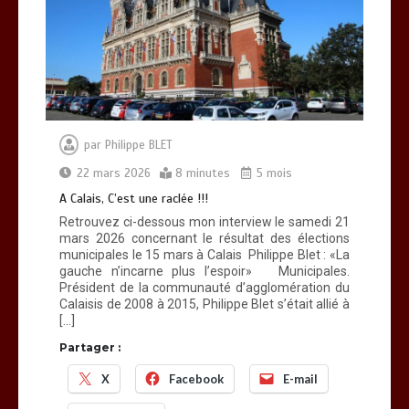
par
Philippe BLET
22 mars 2026
8 minutes
5 mois
A Calais, C’est une raclée !!!
Retrouvez ci-dessous mon interview le samedi 21
mars 2026 concernant le résultat des élections
municipales le 15 mars à Calais Philippe Blet : «La
gauche n’incarne plus l’espoir» Municipales.
Président de la communauté d’agglomération du
Calaisis de 2008 à 2015, Philippe Blet s’était allié à
[…]
Partager :
X
Facebook
E-mail