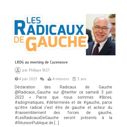
LRDG au meeting de Cazeneuve
par
Philippe BLET
4 juin 2023
4 minutes
3 ans
Déclaration des Radicaux de Gauche
@Radicaux_Gauche sur @twitter ce samedi 3 juin
2023 « Parce que nous sommes #libres,
#adogmatiques, #déterminés et de #gauche, parce
qu’être radical c’est être de gauche et acteur du
#rassemblement des forces de gauche,
#LesRadicauxDeGauche seront présents à la
#RéunionPublique de […]