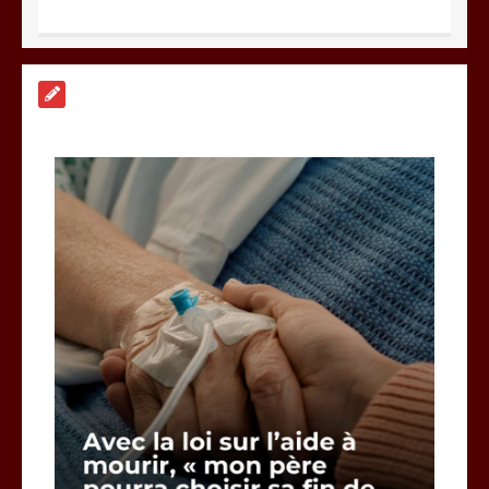
A Calais, C’est une raclée !!!
8 minutes
Vœux 2026, la tradition a du bon
3 minutes
Fin de vie : l’ultime liberté…
3 minutes