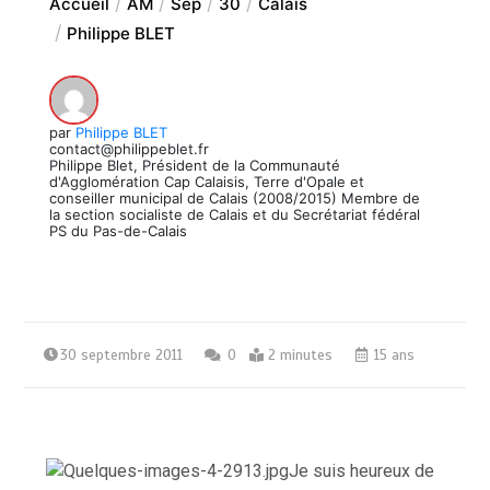
Accueil
AM
Sep
30
Calais
Philippe BLET
par
Philippe BLET
contact@philippeblet.fr
Philippe Blet, Président de la Communauté
d'Agglomération Cap Calaisis, Terre d'Opale et
conseiller municipal de Calais (2008/2015) Membre de
la section socialiste de Calais et du Secrétariat fédéral
PS du Pas-de-Calais
30 septembre 2011
0
2 minutes
15 ans
Je suis heureux de