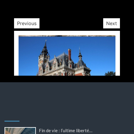
3 minutes
3 semaines
Previous
Next
Fin de vie : l’ultime liberté…