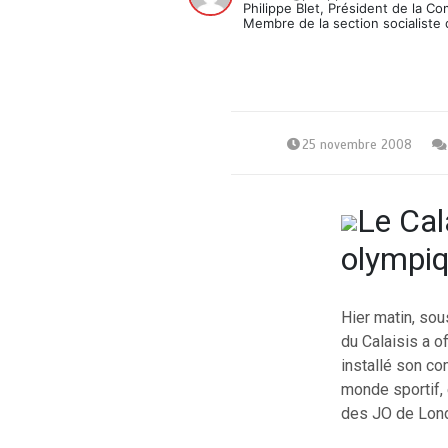
Philippe Blet, Président de la C
Membre de la section socialiste 
25 novembre 2008
Le Cal
olympi
Hier matin, so
du Calaisis a o
installé son co
monde sportif, 
des JO de Londr