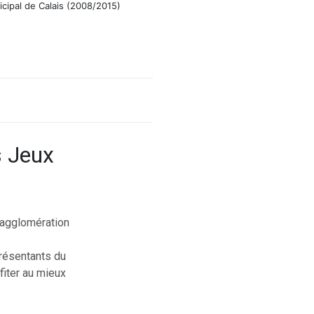
icipal de Calais (2008/2015)
s Jeux
’agglomération
présentants du
fiter au mieux