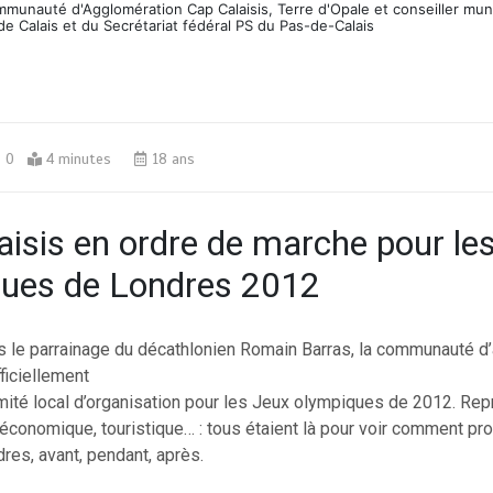
ommunauté d'Agglomération Cap Calaisis, Terre d'Opale et conseiller mun
de Calais et du Secrétariat fédéral PS du Pas-de-Calais
0
4 minutes
18 ans
aisis en ordre de marche pour le
ques de Londres 2012
us le parrainage du décathlonien Romain Barras, la communauté d
fficiellement
mité local d’organisation pour les Jeux olympiques de 2012. Re
économique, touristique… : tous étaient là pour voir comment pro
es, avant, pendant, après.