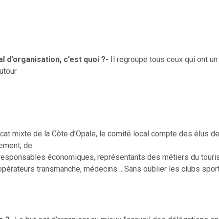
l d’organisation, c’est quoi ?-
Il regroupe tous ceux qui ont un 
autour
cat mixte de la Côte d’Opale, le comité local compte des élus de
tement, de
 responsables économiques, représentants des métiers du touri
pérateurs transmanche, médecins… Sans oublier les clubs sport