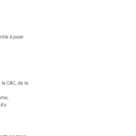
rôle à jouer
 la CAC, de la
sme,
ifs.