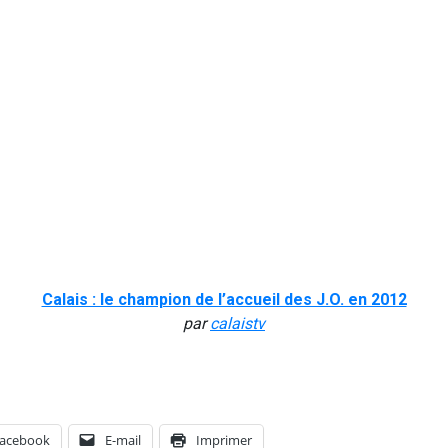
Calais : le champion de l’accueil des J.O. en 2012
par
calaistv
acebook
E-mail
Imprimer