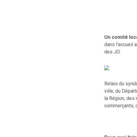
Un comité loca
dans l’accueil 
des JO.
Relais du syndi
ville, du Dépar
la Région, des
commerçants, o