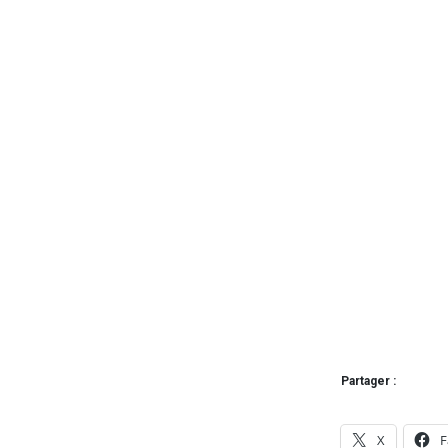
Partager :
X
F