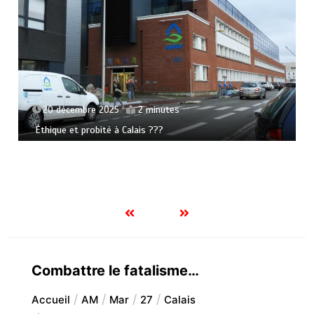
20 décembre 2025
2 minutes
Éthique et probité à Calais ???
Combattre le fatalisme…
Accueil
AM
Mar
27
Calais