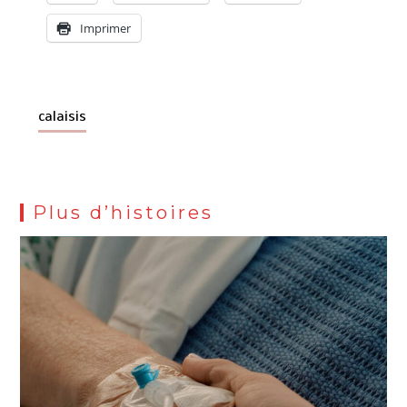
Imprimer
calaisis
Plus d’histoires