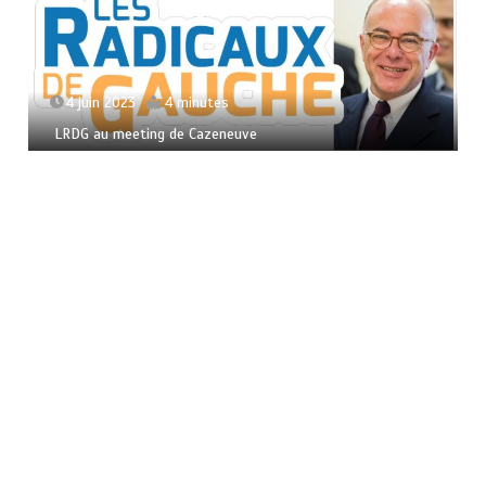
4 juin 2023
4 minutes
LRDG au meeting de Cazeneuve