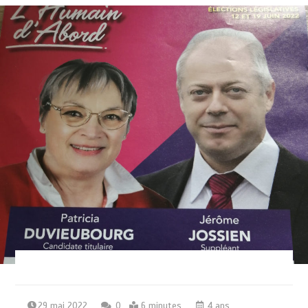
29 mai 2022
0
6 minutes
4 ans