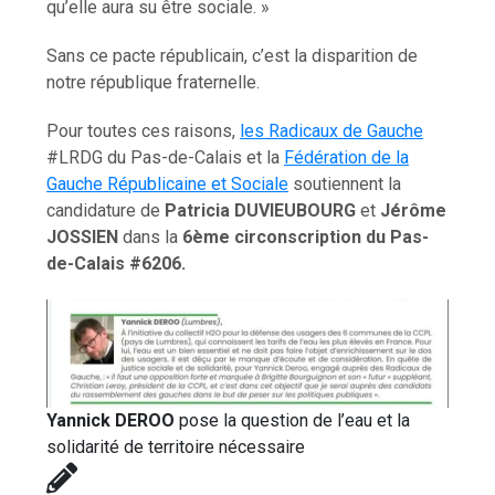
qu’elle aura su être sociale. »
Sans ce pacte républicain, c’est la disparition de
notre république fraternelle.
Pour toutes ces raisons,
les Radicaux de Gauche
#LRDG du Pas-de-Calais et la
Fédération de la
Gauche Républicaine et Sociale
soutiennent la
candidature de
Patricia DUVIEUBOURG
et
Jérôme
JOSSIEN
dans la
6ème circonscription du Pas-
de-Calais #6206.
Yannick DEROO
pose la question de l’eau et la
solidarité de territoire nécessaire