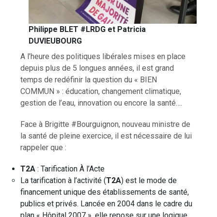
Philippe BLET #LRDG et Patricia
DUVIEUBOURG
A l’heure des politiques libérales mises en place
depuis plus de 5 longues années, il est grand
temps de redéfinir la question du « BIEN
COMMUN » : éducation, changement climatique,
gestion de l’eau, innovation ou encore la santé….
Face à Brigitte #Bourguignon, nouveau ministre de
la santé de pleine exercice, il est nécessaire de lui
rappeler que :
T2A
: Tarification À l’Acte
La tarification à l’activité (
T2A
) est le mode de
financement unique des établissements de santé,
publics et privés. Lancée en 2004 dans le cadre du
plan « Hôpital 2007 », elle repose sur une logique