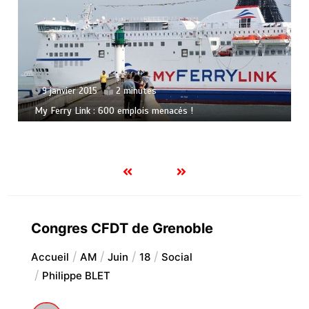
9 janvier 2015
2 minutes
My Ferry Link : 600 emplois menacés !
Congres CFDT de Grenoble
Accueil
AM
Juin
18
Social
Philippe BLET