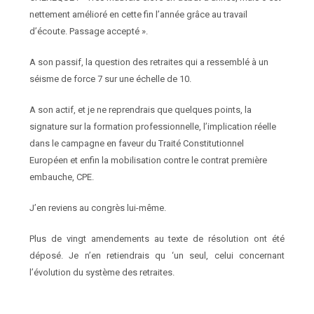
nettement amélioré en cette fin l’année grâce au travail
d’écoute. Passage accepté ».
A son passif, la question des retraites qui a ressemblé à un
séisme de force 7 sur une échelle de 10.
A son actif, et je ne reprendrais que quelques points, la
signature sur la formation professionnelle, l’implication réelle
dans le campagne en faveur du Traité Constitutionnel
Européen et enfin la mobilisation contre le contrat première
embauche, CPE.
J’en reviens au congrès lui-même.
Plus de vingt amendements au texte de résolution ont été
déposé. Je n’en retiendrais qu ‘un seul, celui concernant
l’évolution du système des retraites.