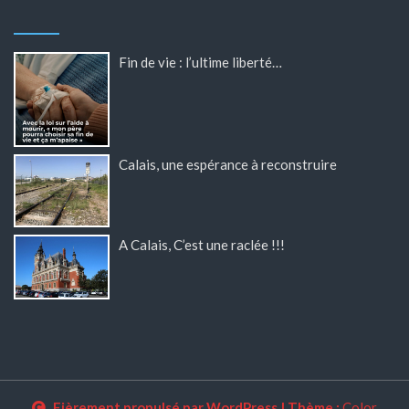
Fin de vie : l’ultime liberté…
Calais, une espérance à reconstruire
A Calais, C’est une raclée !!!
Fièrement propulsé par WordPress
|
Thème :
Color