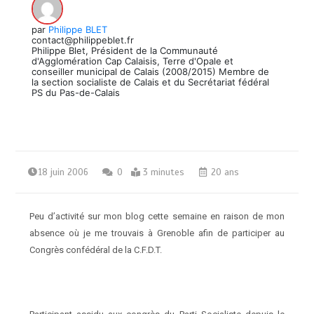
par
Philippe BLET
contact@philippeblet.fr
Philippe Blet, Président de la Communauté
d'Agglomération Cap Calaisis, Terre d'Opale et
conseiller municipal de Calais (2008/2015) Membre de
la section socialiste de Calais et du Secrétariat fédéral
PS du Pas-de-Calais
18 juin 2006
0
3 minutes
20 ans
Peu d’activité sur mon blog cette semaine en raison de mon
absence où je me trouvais à Grenoble afin de participer au
Congrès confédéral de la C.F.D.T.