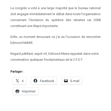
Le congrès a voté à une large majorité que le bureau national
doit engager immédiatement le débat dans toute l’organisation
concernant l’évolution du système des retraites car 2008
constituant une étape importante.
Enfin, un moment émouvant où j’ai eu l’occasion de rencontrer
Edmond MAIRE.
Regard pétillant, esprit vif, Edmond Maire rappelait dans notre
conversation quelques fondamentaux de la C.F.D.T.
Partager :
X
Facebook
E-mail
Imprimer