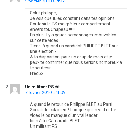
5 février 2010 à 2h16
Salut philippe,
Je vois que tu es constant dans tes opinions.
Soutenir le PS malgré leur comportement
envers toi, Chapeau !!!!!!
En plus, il y a qques personnages imbuvables
sur cette video.
Tiens, à quand un candidat PHILIPPE BLET sur
une élection ?
A ta disposition, pour un coup de main et je
peux te confirmer que nous serions nombreux à
te soutenir
Fred62
Un militant PS
dit :
7 février 2010 à 4h09
A quand le retour de Philippe BLET au Parti
Socialiste calaisien ? Lorsque qu’on voit cette
video le ps manque d’un vrai leader
bien à toi Camarade BLET
Un militant PS