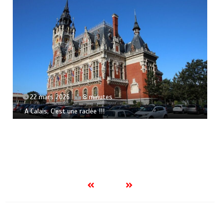
22 mars 2026
8 minutes
A Calais, C’est une raclée !!!