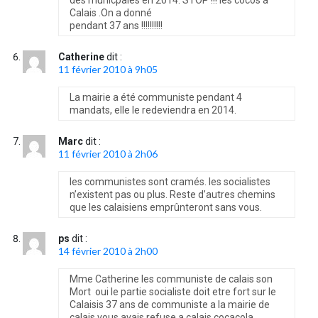
Calais .On a donné
pendant 37 ans !!!!!!!!!!
Catherine
dit :
11 février 2010 à 9h05
La mairie a été communiste pendant 4
mandats, elle le redeviendra en 2014.
Marc
dit :
11 février 2010 à 2h06
les communistes sont cramés. les socialistes
n’existent pas ou plus. Reste d’autres chemins
que les calaisiens emprûnteront sans vous.
ps
dit :
14 février 2010 à 2h00
Mme Catherine les communiste de calais son
Mort oui le partie socialiste doit etre fort sur le
Calaisis 37 ans de communiste a la mairie de
calais vous avais refuse a calais cocacola _