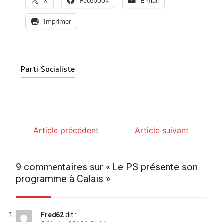
X
Facebook
E-mail
Imprimer
Parti Socialiste
Article précédent
Article suivant
9 commentaires sur «
Le PS présente son
programme à Calais
»
Fred62
dit :