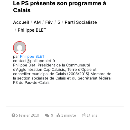
Le PS présente son programme à
Calais
Accueil
AM
Fév
5
Parti Socialiste
Philippe BLET
par
Philippe BLET
contact@philippeblet.fr
Philippe Blet, Président de la Communauté
d'Agglomération Cap Calaisis, Terre d'Opale et
conseiller municipal de Calais (2008/2015) Membre de
la section socialiste de Calais et du Secrétariat fédéral
PS du Pas-de-Calais
5 février 2010
9
1 minute
17 ans