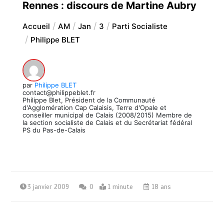
Rennes : discours de Martine Aubry
Accueil
AM
Jan
3
Parti Socialiste
Philippe BLET
par
Philippe BLET
contact@philippeblet.fr
Philippe Blet, Président de la Communauté
d'Agglomération Cap Calaisis, Terre d'Opale et
conseiller municipal de Calais (2008/2015) Membre de
la section socialiste de Calais et du Secrétariat fédéral
PS du Pas-de-Calais
3 janvier 2009
0
1 minute
18 ans