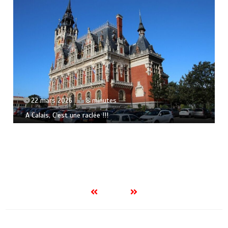
22 mars 2026
8 minutes
A Calais, C’est une raclée !!!