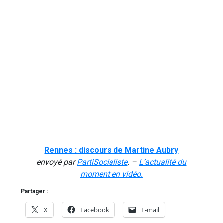
Rennes : discours de Martine Aubry
envoyé par
PartiSocialiste
. –
L’actualité du
moment en vidéo.
Partager :
X
Facebook
E-mail