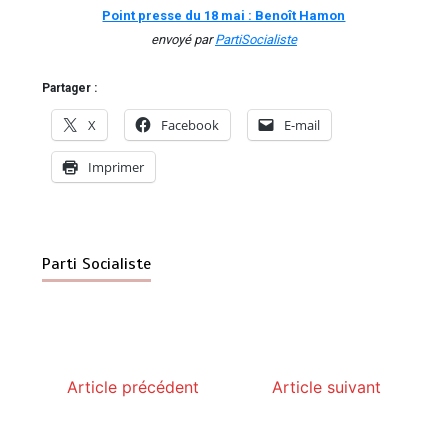
Point presse du 18 mai : Benoît Hamon
envoyé par
PartiSocialiste
Partager :
X
Facebook
E-mail
Imprimer
Parti Socialiste
Article précédent
Article suivant