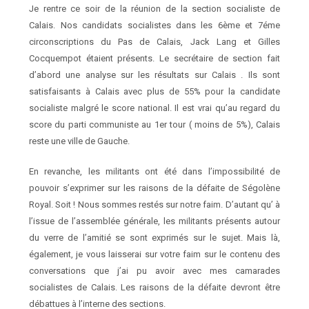
Je rentre ce soir de la réunion de la section socialiste de
Calais. Nos candidats socialistes
dans les 6ème et 7éme
circonscriptions du Pas de Calais, Jack Lang et Gilles
Cocquempot
étaient présents
. Le secrétaire de section fait
d’abord une analyse sur les résultats sur Calais
. Ils sont
satisfaisants à Calais avec plus de 55% pour la candidate
socialiste malgré le score national. Il est vrai qu’au regard du
score du parti communiste au 1er tour ( moins de 5%), Calais
reste une ville de Gauche.
En revanche, les militants ont été dans l’impossibilité de
pouvoir s’exprimer sur les raisons de la défaite de Ségolène
Royal. Soit ! Nous sommes restés sur notre faim. D’autant qu’ à
l’issue de l’assemblée générale, les militants présents autour
du verre de l’amitié se sont exprimés sur le sujet. Mais là,
également, je vous laisserai sur votre faim sur le contenu des
conversations que j’ai pu avoir avec mes camarades
socialistes de Calais. Les raisons de la défaite devront être
débattues à l’interne des sections.