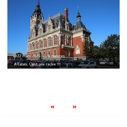
22 mars 2026
8 minutes
A Calais, C’est une raclée !!!