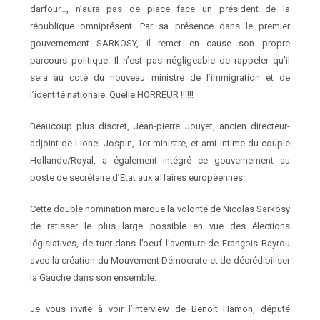
darfour…, n’aura pas de place face un président de la
république omniprésent. Par sa présence dans le premier
gouvernement SARKOSY, il remet en cause son propre
parcours politique. Il n’est pas négligeable de rappeler qu’il
sera au coté du nouveau ministre de l’immigration et de
l’identité nationale. Quelle HORREUR !!!!!!
Beaucoup plus discret, Jean-pierre Jouyet, ancien directeur-
adjoint de Lionel Jospin, 1er ministre, et ami intime du couple
Hollande/Royal, a également intégré ce gouvernement au
poste de secrétaire d’Etat aux affaires européennes.
Cette double nomination marque la volonté de Nicolas Sarkosy
de ratisser le plus large possible en vue des élections
législatives, de tuer dans l’oeuf l’aventure de François Bayrou
avec la création du Mouvement Démocrate et de décrédibiliser
la Gauche dans son ensemble.
Je vous invite à voir l’interview de
Benoît Hamon,
député