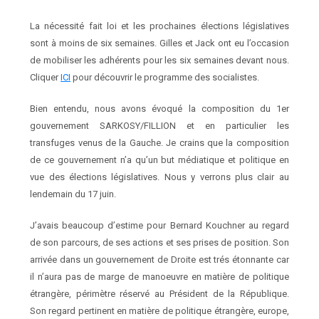
La nécessité fait loi et les prochaines élections législatives
sont à moins de six semaines. Gilles et Jack ont eu l’occasion
de mobiliser les adhérents pour les six semaines devant nous.
Cliquer
ICI
pour découvrir le programme des socialistes.
Bien entendu, nous avons évoqué la composition du 1er
gouvernement SARKOSY/FILLION et en particulier les
transfuges venus de la Gauche. Je crains que la composition
de ce gouvernement n’a qu’un but médiatique et politique en
vue des élections législatives. Nous y verrons plus clair au
lendemain du 17 juin.
J’avais beaucoup d’estime pour Bernard Kouchner au regard
de son parcours, de ses actions et ses prises de position. Son
arrivée dans un gouvernement de Droite est trés étonnante car
il n’aura pas de marge de manoeuvre en matière de politique
étrangère, périmètre réservé au Président de la République.
Son regard pertinent en matière de politique étrangère, europe,